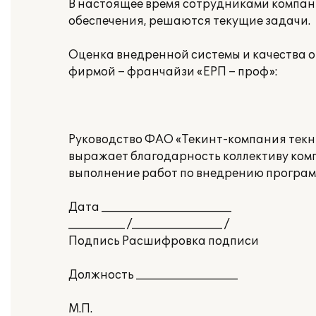
В настоящее время сотрудниками компан
обеспечения, решаются текущие задачи.
Оценка внедренной системы и качества о
фирмой – франчайзи «ЕРП – проф»:
Руководство ФАО «Текинт-компания текни
выражает благодарность коллективу комп
выполнение работ по внедрению программ
Дата _______________________
__________ /________________ /
Подпись Расшифровка подписи
Должность __________________
М.П.