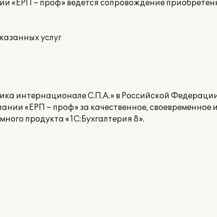
ии «ЕРП – проф» ведется сопровождение приобретен
казанных услуг
ка интернационале С.П.А.» в Российской Федерации
ании «ЕРП – проф» за качественное, своевременное
ного продукта «1С:Бухгалтерия 8».