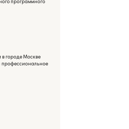
ного программного
 в городе Москве
 и профессиональное