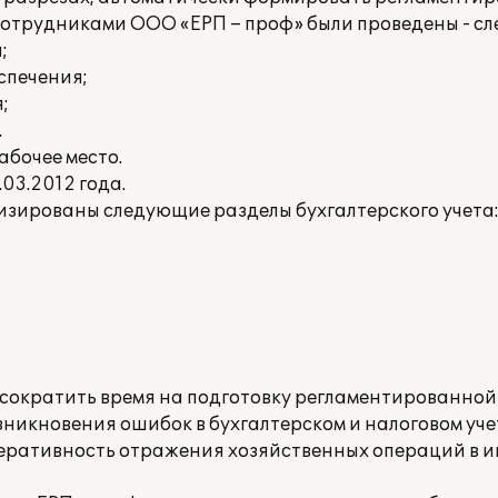
сотрудниками ООО «ЕРП – проф» были проведены - с
;
спечения;
;
.
абочее место.
03.2012 года.
изированы следующие разделы бухгалтерского учета
сократить время на подготовку регламентированной 
зникновения ошибок в бухгалтерском и налоговом уче
перативность отражения хозяйственных операций в