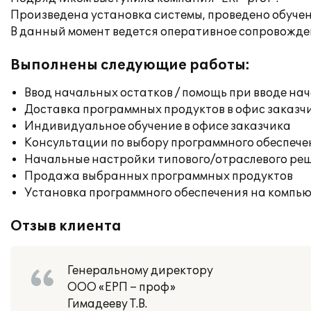
Произведена установка системы, проведено обучен
В данный момент ведется оперативное сопровожде
Выполнены следующие работы:
Ввод начальных остатков / помощь при вводе на
Доставка программных продуктов в офис заказч
Индивидуальное обучение в офисе заказчика
Консультации по выбору программного обеспече
Начальные настройки типового/отраслевого реш
Продажа выбранных программных продуктов
Установка программного обеспечения на компь
Отзыв клиента
Генеральному директору
ООО «ЕРП – проф»
Гимадееву Т.В.