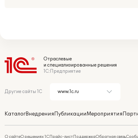
Отраслевые
и специализированные решения
1С:Предприятие
Другие сайты 1С
Каталог
Внедрения
Публикации
Мероприятия
Парт
О сайте
О решениях 1С
Прайс-лист
Поддержка
Обратная связь
Сообщ