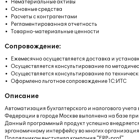
Нематериальные активы
Основные средства
Расчеты с контрагентами
Регламентированная отчетность
Товарно-материальные ценности
Сопровождение:
Ежемесячно осуществляется доставка и установк
Осуществляется консультирование по методичес
Осуществляется консультирование по техническ
Оформлено льготное сопровождение 1С:ИТС
Описание
Автоматизация бухгалтерского и налогового учета
Федерации в городе Москве выполнена на базе при
Данный программный продукт успешно внедряется
эргономичному интерфейсу во многих организация
Подрядчиком выступила компания "ERP-prof".