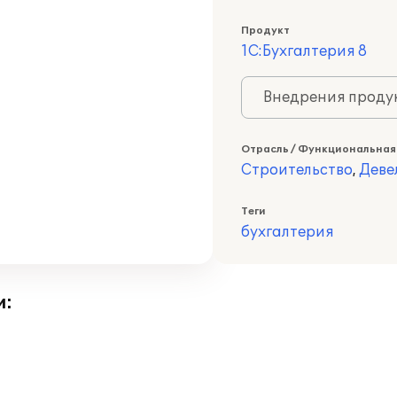
Продукт
1С:Бухгалтерия 8
Внедрения продук
Отрасль / Функциональная
Строительство
,
Деве
Теги
бухгалтерия
и: