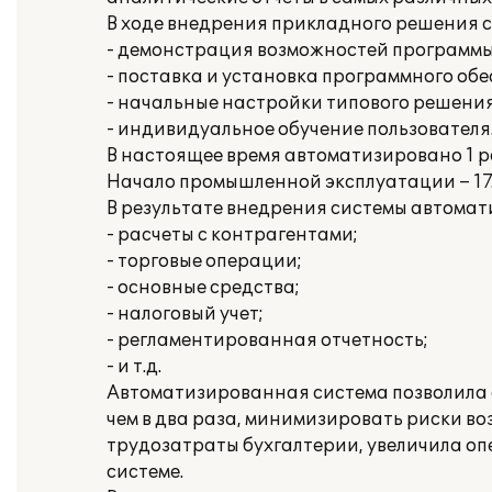
В ходе внедрения прикладного решения 
- демонстрация возможностей программы
- поставка и установка программного обе
- начальные настройки типового решения
- индивидуальное обучение пользователя
В настоящее время автоматизировано 1 р
Начало промышленной эксплуатации – 17.
В результате внедрения системы автомат
- расчеты с контрагентами;
- торговые операции;
- основные средства;
- налоговый учет;
- регламентированная отчетность;
- и т.д.
Автоматизированная система позволила 
чем в два раза, минимизировать риски во
трудозатраты бухгалтерии, увеличила о
системе.