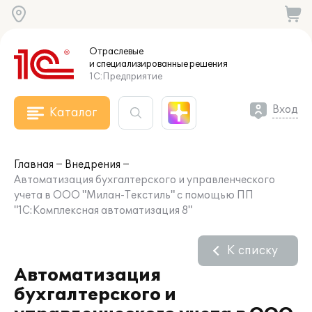
Отраслевые
и специализированные
решения
1С:Предприятие
Вход
Каталог
Главная
Внедрения
Автоматизация бухгалтерского и управленческого
учета в ООО "Милан-Текстиль" с помощью ПП
"1С:Комплексная автоматизация 8"
К списку
Автоматизация
бухгалтерского и