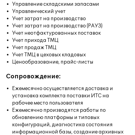
Управление складскими запасами
Управленческий учет
Учет затрат на производство
Учет затрат на производство (РАУЗ)
Учет неотфактурованных поставок
Учет прихода ТМЦ
Учет продаж ТМЦ
Учет ТМЦ в цеховых кладовых
Ценообразование, прайс-листы
Сопровождение:
Ежемесячно осуществляется доставка и
установка комплекта поставки ИТС на
рабочее место пользователя
Ежемесячно производятся работы по
обновлению платформы и типовых
конфигураций, диагностика состояния
информационной базы, создание архивных