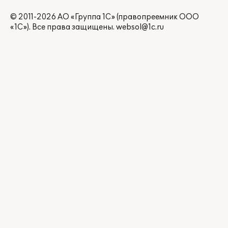
© 2011-2026 АО «Группа 1С» (правопреемник ООО
«1С»). Все права защищены.
websol@1c.ru