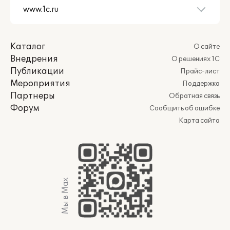
Каталог
О сайте
Внедрения
О решениях 1С
Публикации
Прайс-лист
Мероприятия
Поддержка
Партнеры
Обратная связь
Форум
Сообщить об ошибке
Карта сайта
Мы в Max