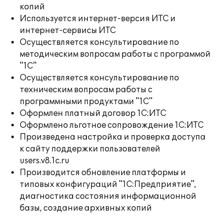
копий
Используется интернет-версия ИТС и
интернет-сервисы ИТС
Осуществляется консультирование по
методическим вопросам работы с программой
"1С"
Осуществляется консультирование по
техническим вопросам работы с
программными продуктами "1С"
Оформлен платный договор 1С:ИТС
Оформлено льготное сопровождение 1С:ИТС
Произведена настройка и проверка доступа
к сайту поддержки пользователей
users.v8.1c.ru
Производится обновление платформы и
типовых конфигураций "1С:Предприятие",
диагностика состояния информационной
базы, создание архивных копий