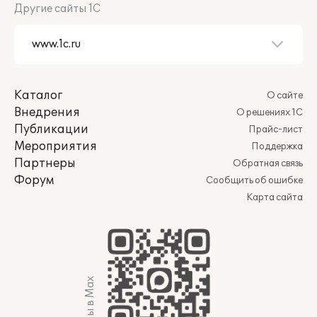
Другие сайты 1С
Каталог
О сайте
Внедрения
О решениях 1С
Публикации
Прайс-лист
Мероприятия
Поддержка
Партнеры
Обратная связь
Форум
Сообщить об ошибке
Карта сайта
Мы в Max