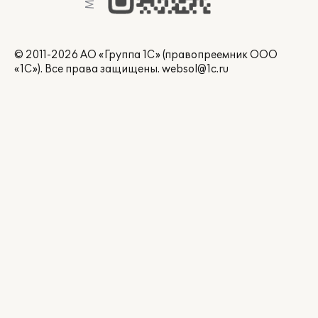
© 2011-2026 АО «Группа 1С» (правопреемник ООО
«1С»). Все права защищены.
websol@1c.ru