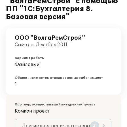
"ВолгаРемСтрой" с помощью
ПП "1С:Бухгалтерия 8.
Базовая версия"
ООО "ВолгаРемСтрой"
Самара, Декабрь 2011
Вариант работы
Файловый
Общее число автоматизированных рабочих мест
1
Партнер, осуществивший внедрение/проект
Комкон проект
Другие внедрения партнера
21