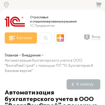
Отраслевые
и специализированные
решения
1С:Предприятие
Вход
Каталог
Главная
Внедрения
Автоматизация бухгалтерского учета в ООО
"ВолгаРемСтрой" с помощью ПП "1С:Бухгалтерия 8.
Базовая версия"
К списку
Автоматизация
бухгалтерского учета в ООО