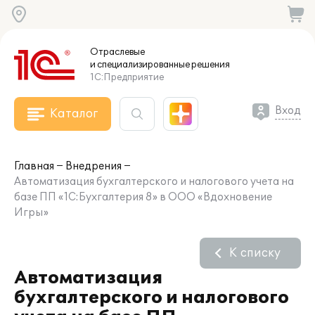
Отраслевые
и специализированные
решения
1С:Предприятие
Вход
Каталог
Главная
Внедрения
Автоматизация бухгалтерского и налогового учета на
базе ПП «1С:Бухгалтерия 8» в ООО «Вдохновение
Игры»
К списку
Автоматизация
бухгалтерского и налогового