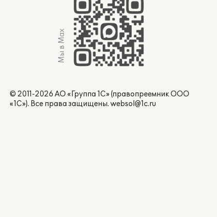
Мы в Max
© 2011-2026 АО «Группа 1С» (правопреемник ООО
«1С»). Все права защищены.
websol@1c.ru