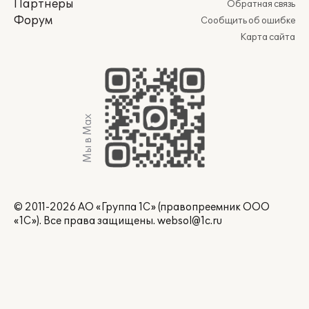
Партнеры
Обратная связь
Форум
Сообщить об ошибке
Карта сайта
Мы в Max
© 2011-2026 АО «Группа 1С» (правопреемник ООО
«1С»). Все права защищены.
websol@1c.ru