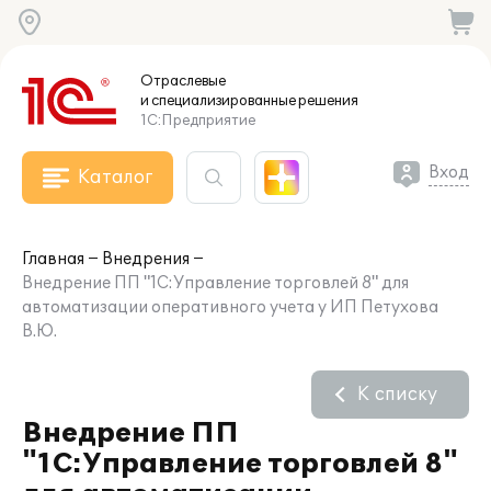
Отраслевые
и специализированные
решения
1С:Предприятие
Вход
Каталог
Главная
Внедрения
Внедрение ПП "1С:Управление торговлей 8" для
автоматизации оперативного учета у ИП Петухова
В.Ю.
К списку
Внедрение ПП
"1С:Управление торговлей 8"