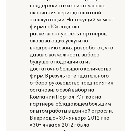
поддержки таких систем после
окончания периода опытной
эксплуатации. На текущий момент
фирма «1С» создала
разветвленную сеть партнеров,
оказывающих услуги по
внедрению своих разработок, что
давало возможность выбора
будущего подрядчика из
достаточно большого количества
фирм. В результате тщательного
отбора руководство предприятия
остановило свой выбор на
Компании Портал-Юг, как на
партнере, обладающем большим
опытом работы в данной отрасли.
В период с «30» января 2012 г по
«30» января 2012 г была