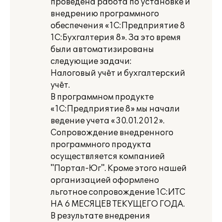
проведена работа по установке и
внедрению программного
обеспечения «1С:Предприятие 8
1C:Бухгалтерия 8». За это время
были автоматизированы
следующие задачи:
Налоговый учёт и бухгалтерский
учёт.
В программном продукте
«1С:Предприятие 8» мы начали
ведение учета «30.01.2012».
Сопровождение внедренного
программного продукта
осуществляется компанией
"Портал-Юг". Кроме этого нашей
организацией оформлено
льготное сопровождение 1С:ИТС
НА 6 МЕСЯЦЕВ ТЕКУЩЕГО ГОДА.
В результате внедрения