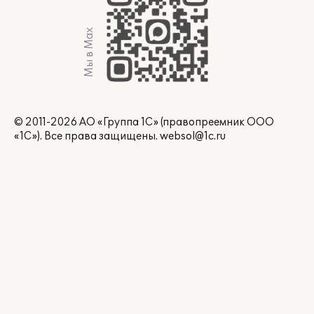
Мы в Max
© 2011-2026 АО «Группа 1С» (правопреемник ООО
«1С»). Все права защищены.
websol@1c.ru