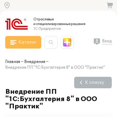
Отраслевые
и специализированные
решения
1С:Предприятие
Вход
Каталог
Главная
Внедрения
Внедрение ПП "1С:Бухгалтерия 8" в ООО "Практик"
К списку
Внедрение ПП
"1С:Бухгалтерия 8" в ООО
"Практик"