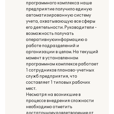
программного комплекса наше
предприятие получило единую
автоматизированную систему
учета, охватывающую все сферы
его деятельности. Руководители -
возможность получать
оперативнуюинформацию о
работе подразделений и
организации в целом. На текущий
момент в установленном
программном комплексе работает
1 сотрудников планово-учетных
служб предприятия, что
составляет 1 типовых рабочих
мест.
Несмотря на возникшие в
процессе внедрения сложности
необходимо отметить
достаточноеудовлетворение от