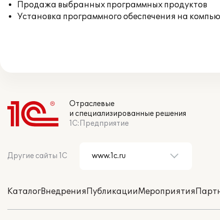
Продажа выбранных программных продуктов
Установка программного обеспечения на компь
Отраслевые
и специализированные решения
1С:Предприятие
Другие сайты 1С
Каталог
Внедрения
Публикации
Мероприятия
Парт