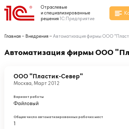
Отраслевые
К
и специализированные
решения
1С:Предприятие
Главная
Внедрения
Автоматизация фирмы OOO "Пластик
Автоматизация фирмы OOO "Пла
OOO "Пластик-Север"
Москва, Март 2012
Вариант работы
Файловый
Общее число автоматизированных рабочих мест
1