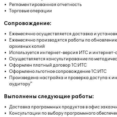
Регламентированная отчетность
Торговые операции
Сопровождение:
Ежемесячно осуществляется доставка и установк
Ежемесячно производятся работы по обновлени
архивных копий
Используется интернет-версия ИТС и интернет-
Осуществляется консультирование по методичес
Оформлен платный договор 1С:ИТС
Оформлено льготное сопровождение 1С:ИТС
Произведена настройка и проверка доступа к ин
аудитору"
Выполнены следующие работы:
Доставка программных продуктов в офис заказч
Консультации по выбору программного обеспече