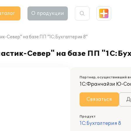
аталог
О продукции
-Север" на базе ПП "1С:Бухгалтерия 8"
стик-Север" на базе ПП "1С:Бух
Партнер, осуществивший в
1С:Франчайзи Ю-Со
Связаться
Д
Продукт
1С:Бухгалтерия 8