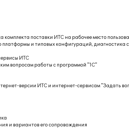
а комплекта поставки ИТС на рабочее место пользов
ю платформы и типовых конфигураций, диагностика 
сервисы ИТС
ким вопросам работы с программой "1С"
тернет-версии ИТС и интернет-сервисам "Задать воп
ика
ния и вариантов его сопровождения