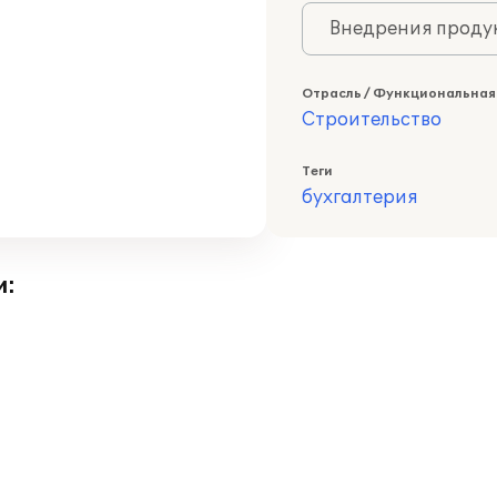
Внедрения продук
Отрасль / Функциональная
Строительство
Теги
бухгалтерия
и: