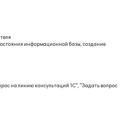
ателя
состояния информационной базы, создание
рос на линию консультаций 1С", "Задать вопрос