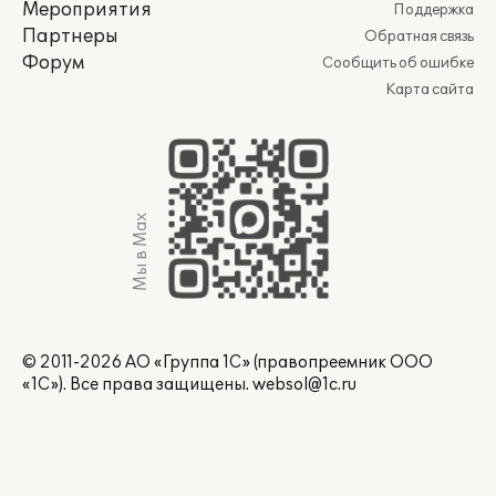
Мероприятия
Поддержка
Партнеры
Обратная связь
Форум
Сообщить об ошибке
Карта сайта
Мы в Max
© 2011-2026 АО «Группа 1С» (правопреемник ООО
«1С»). Все права защищены.
websol@1c.ru