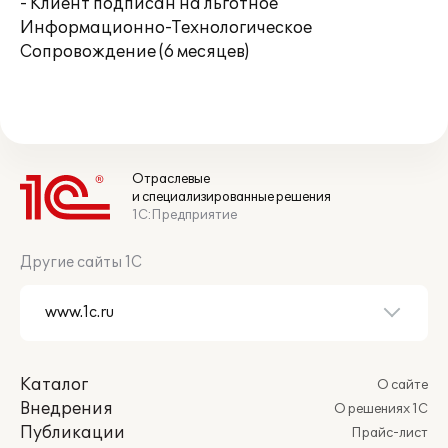
- Клиент подписан на льготное
Информационно-Технологическое
Сопровождение (6 месяцев)
Отраслевые
и специализированные решения
1С:Предприятие
Другие сайты 1С
Каталог
О сайте
Внедрения
О решениях 1С
Публикации
Прайс-лист