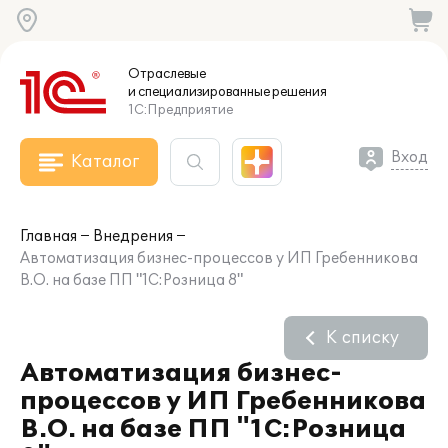
Отраслевые
и специализированные
решения
1С:Предприятие
Вход
Каталог
Главная
Внедрения
Автоматизация бизнес-процессов у ИП Гребенникова
В.О. на базе ПП "1С:Розница 8"
К списку
Автоматизация бизнес-
процессов у ИП Гребенникова
В.О. на базе ПП "1С:Розница