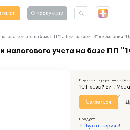
аталог
О продукции
логового учета на базе ПП "1С:Бухгалтерия 8" в компании "
 налогового учета на базе ПП "1
Партнер, осуществивший в
1С:Первый Бит, Моск
Связаться
Д
Продукт
1С:Бухгалтерия 8