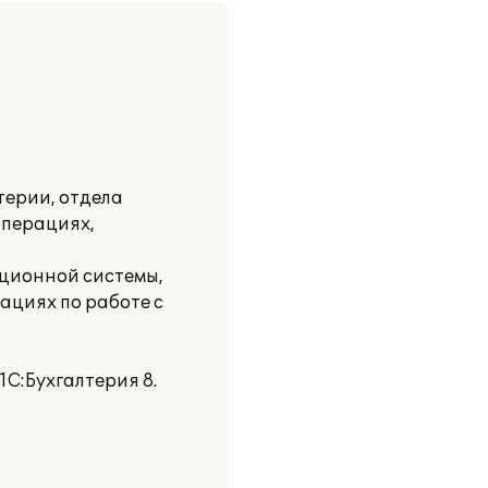
терии, отдела
операциях,
ационной системы,
ациях по работе с
1С:Бухгалтерия 8.