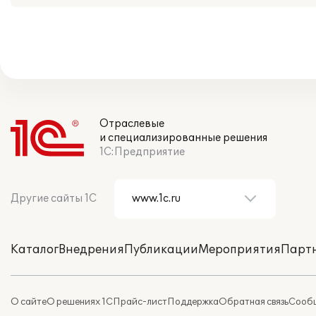
Отраслевые
и специализированные решения
1С:Предприятие
Другие сайты 1С
Каталог
Внедрения
Публикации
Мероприятия
Парт
О сайте
О решениях 1С
Прайс-лист
Поддержка
Обратная связь
Сообщ