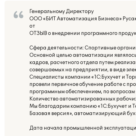
Генеральному Директору
ООО «БИТ Автоматизация Бизнеса» Русак
от
ОТЗЫВ о внедрении программного продукт
Сфера деятельности: Спортивные органи
Основной целью автоматизации являлось
кадров, расчетного отдела путем реализ
совершаемых на предприятии, в виде эле
Специалисты компании «1С:Бухучет и Тор
провели первичное обучение работе с пр
программным обеспечением, по вопросам б
Количество автоматизированных рабочих 
Мы благодарим компанию «1С:Бухучет и То
Базовая версия», автоматизирующий бухг
Дата начала промышленной эксплуатации