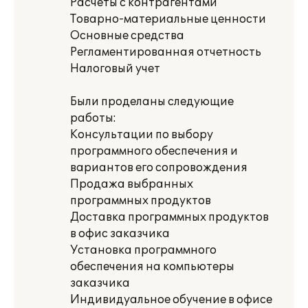
Расчеты с контрагентами
Товарно-материальные ценности
Основные средства
Регламентированная отчетность
Налоговый учет
Были проделаны следующие
работы:
Консультации по выбору
программного обеспечения и
вариантов его сопровождения
Продажа выбранных
программных продуктов
Доставка программных продуктов
в офис заказчика
Установка программного
обеспечения на компьютеры
заказчика
Индивидуальное обучение в офисе