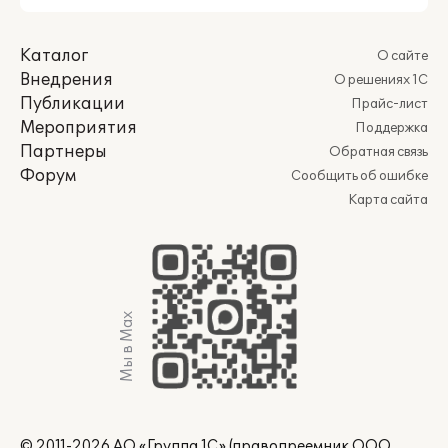
Каталог
О сайте
Внедрения
О решениях 1С
Публикации
Прайс-лист
Мероприятия
Поддержка
Партнеры
Обратная связь
Форум
Сообщить об ошибке
Карта сайта
Мы в Max
© 2011-2026 АО «Группа 1С» (правопреемник ООО