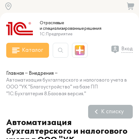
Отраслевые
и специализированные
решения
1С:Предприятие
Вход
Каталог
Главная
Внедрения
Автоматизация бухгалтерского и налогового учета в
ООО "УК "Благоустройство" на базе ПП
"1С:Бухгалтерия 8.Базовая версия."
К списку
Автоматизация
бухгалтерского и налогового