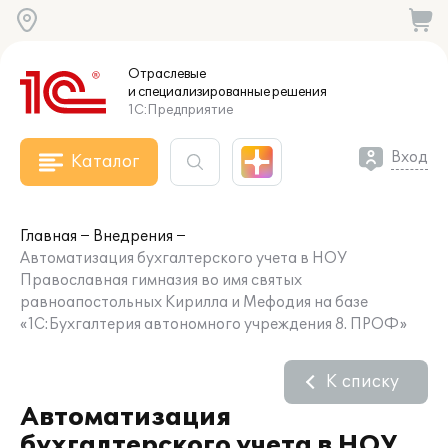
Отраслевые
и специализированные
решения
1С:Предприятие
Вход
Каталог
Главная
Внедрения
Автоматизация бухгалтерского учета в НОУ
Православная гимназия во имя святых
равноапостольных Кирилла и Мефодия на базе
«1С:Бухгалтерия автономного учреждения 8. ПРОФ»
К списку
Автоматизация
бухгалтерского учета в НОУ