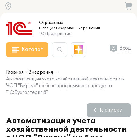
Отраслевые
и специализированные
решения
1С:Предприятие
Вход
Каталог
Главная
Внедрения
Автоматизация учета хозяйственной деятельности в
ЧОП "Виртус" на базе программного продукта
"1С:Бухгалтерия 8"
К списку
Автоматизация учета
хозяйственной деятельности