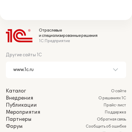
Отраслевые
и специализированные решения
1С:Предприятие
Другие сайты 1С
Каталог
О сайте
Внедрения
О решениях 1С
Публикации
Прайс-лист
Мероприятия
Поддержка
Партнеры
Обратная связь
Форум
Сообщить об ошибке