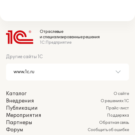
Отраслевые
и специализированные решения
1С:Предприятие
Другие сайты 1С
Каталог
О сайте
Внедрения
О решениях 1С
Публикации
Прайс-лист
Мероприятия
Поддержка
Партнеры
Обратная связь
Форум
Сообщить об ошибке