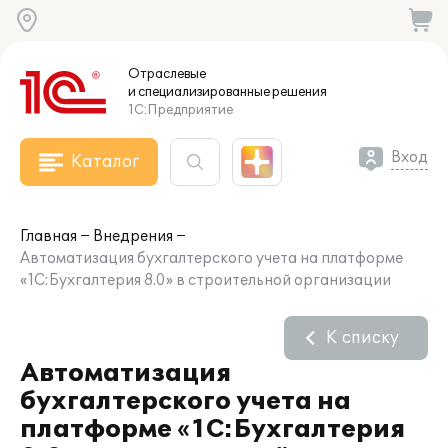
Отраслевые
и специализированные
решения
1С:Предприятие
Вход
Каталог
Главная
Внедрения
Автоматизация бухгалтерского учета на платформе
«1С:Бухгалтерия 8.0» в строительной организации
К списку
Автоматизация
бухгалтерского учета на
платформе «1С:Бухгалтерия