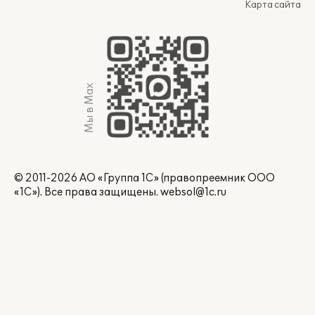
Карта сайта
Мы в Max
© 2011-2026 АО «Группа 1С» (правопреемник ООО
«1С»). Все права защищены.
websol@1c.ru