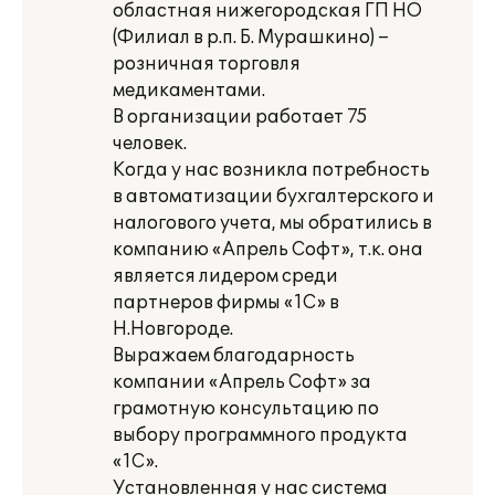
областная нижегородская ГП НО
(Филиал в р.п. Б. Мурашкино) –
розничная торговля
медикаментами.
В организации работает 75
человек.
Когда у нас возникла потребность
в автоматизации бухгалтерского и
налогового учета, мы обратились в
компанию «Апрель Софт», т.к. она
является лидером среди
партнеров фирмы «1С» в
Н.Новгороде.
Выражаем благодарность
компании «Апрель Софт» за
грамотную консультацию по
выбору программного продукта
«1С».
Установленная у нас система