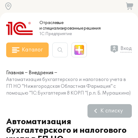
Отраслевые
и специализированные
решения
1С:Предприятие
Вход
Каталог
Главная
Внедрения
Автоматизация бухгалтерского и налогового учета в
ГП НО "Нижегородская Областная Фармация" с
помощью "1С:Бухгалтерия 8 КОРП "( р.п. Б. Мурашкино)
К списку
Автоматизация
бухгалтерского и налогового