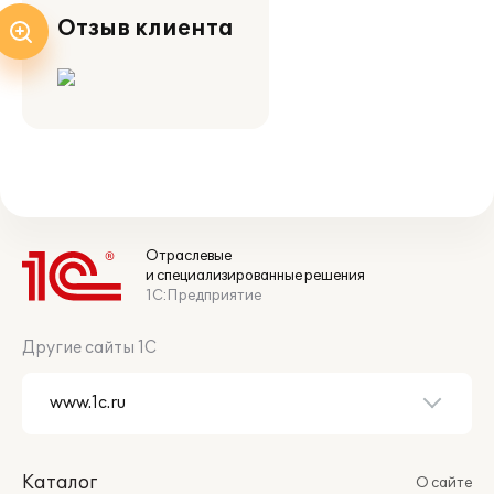
Отзыв клиента
Отраслевые
и специализированные решения
1С:Предприятие
Другие сайты 1С
Каталог
О сайте