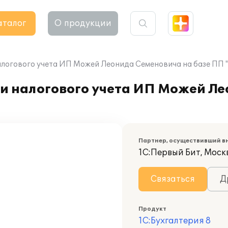
аталог
О продукции
алогового учета ИП Можей Леонида Семеновича на базе ПП "
 и налогового учета ИП Можей Л
Партнер, осуществивший в
1С:Первый Бит, Моск
Связаться
Д
Продукт
1С:Бухгалтерия 8