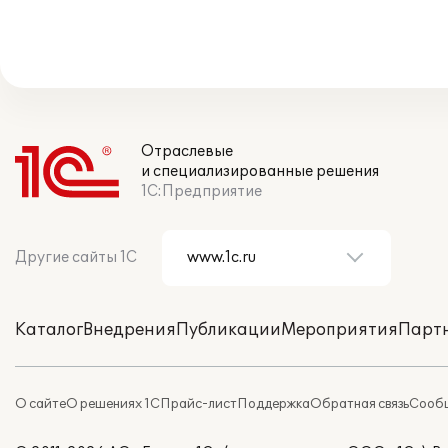
Отраслевые
и специализированные решения
1С:Предприятие
Другие сайты 1С
Каталог
Внедрения
Публикации
Мероприятия
Парт
О сайте
О решениях 1С
Прайс-лист
Поддержка
Обратная связь
Сообщ