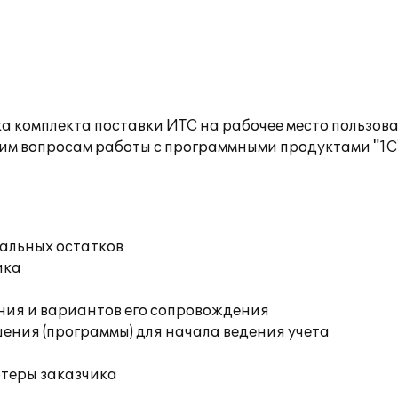
а комплекта поставки ИТС на рабочее место пользов
им вопросам работы с программными продуктами "1С
чальных остатков
ика
ния и вариантов его сопровождения
ения (программы) для начала ведения учета
ютеры заказчика