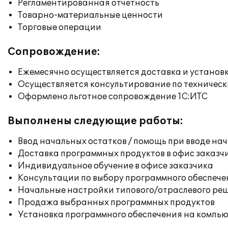
Регламентированная отчетность
Товарно-материальные ценности
Торговые операции
Сопровождение:
Ежемесячно осуществляется доставка и установк
Осуществляется консультирование по техническ
Оформлено льготное сопровождение 1С:ИТС
Выполнены следующие работы:
Ввод начальных остатков / помощь при вводе на
Доставка программных продуктов в офис заказч
Индивидуальное обучение в офисе заказчика
Консультации по выбору программного обеспече
Начальные настройки типового/отраслевого реш
Продажа выбранных программных продуктов
Установка программного обеспечения на компь