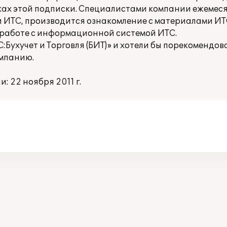
ках этой подписки. Специалистами компании ежемес
и ИТС, производится ознакомление с материалами И
работе с информационной системой ИТС.
Бухучет и Торговля (БИТ)» и хотели бы порекомендов
мпанию.
 22 ноября 2011 г.