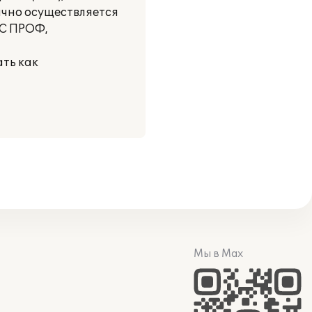
ячно осуществляется
ТС ПРОФ,
ать как
Мы в Max