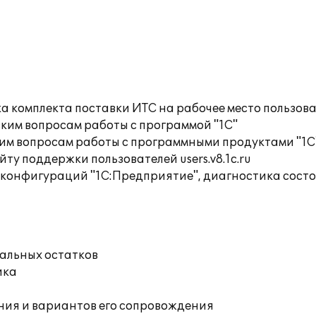
а комплекта поставки ИТС на рабочее место пользов
ким вопросам работы с программой "1С"
им вопросам работы с программными продуктами "1С
ту поддержки пользователей users.v8.1c.ru
 конфигураций "1С:Предприятие", диагностика сос
чальных остатков
ика
ния и вариантов его сопровождения