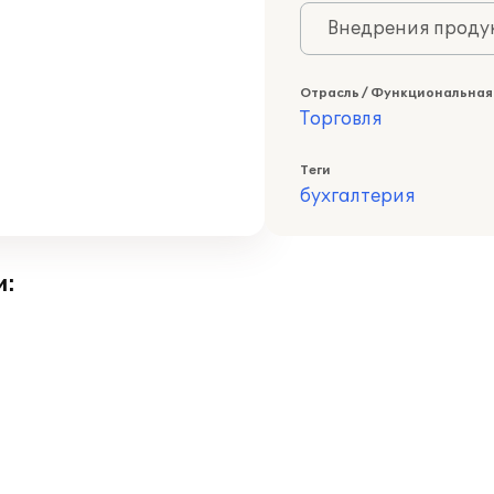
Внедрения продук
Отрасль / Функциональная
Торговля
Теги
бухгалтерия
и: