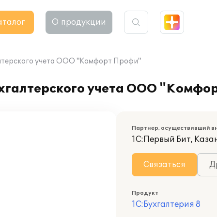
аталог
О продукции
алтерского учета ООО "Комфорт Профи"
ухгалтерского учета ООО "Комфо
Партнер, осуществивший в
1С:Первый Бит, Каза
Связаться
Д
Продукт
1С:Бухгалтерия 8