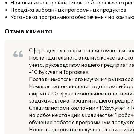
Начальные настройки типового/отраслевого реш
Продажа выбранных программных продуктов
Установка программного обеспечения на компь
Отзыв клиента
Сфера деятельности нашей компании: ко
После тщательного анализа качества ок
учета, руководством нашего предприяти
«1С:Бухучет и Торговля».
После внимательного изучения рынка со
Немаловажное значение в данном выборе
фирмы «1С», функциональное наполнение
задачам автоматизации нашего предпри
Специалистами компании «1С:Бухучет и 
на рабочие станции в количестве: 1 рабо
обучение работе с программным продукто
Наше предприятие получило автоматизи