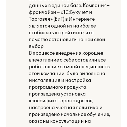
данных в единой базе. Компания–
франчайзи – «1С:Бухучет и
Торговля» (БиТ) в Интернете
является одной из наиболее
стабильных в рейтинге, что
помогло остановить на ней свой
выбор.
В процессе внедрения хорошее
впечатление о себе оставили все
работавшие со мной специалисты
этой компании: была выполнена
инсталляция и настройка
программного продукта,
произведена установка
классификаторов адресов,
настроена учетная политика и
произведено начальное обучение,
оказаны консультации на