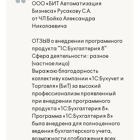
ООО «БИТ Автоматизация
Бизнеса» Русакову С.А.
от ЧЛ Бойко Александра
Николаевича
ОТЗЫВ о внедрении программного
продукта "1С:Бухгалтерия 8"
Сфера деятельности : разное
(частное лицо)
Выражаю благодарность
коллективу компании «1С:Бухучет и
Торговля» (БиТ) за высокий
профессионализм проявленный
при внедрении программного
продукта «1С:Бухгалтерия 8».
Программа «1С:Бухгалтерия 8»
была внедрена для полноценного
ведения бухгалтерского учета,
возможности отображения всех