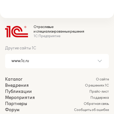
Отраслевые
и специализированные решения
1С:Предприятие
Другие сайты 1С
Каталог
О сайте
Внедрения
О решениях 1С
Публикации
Прайс-лист
Мероприятия
Поддержка
Партнеры
Обратная связь
Форум
Сообщить об ошибке