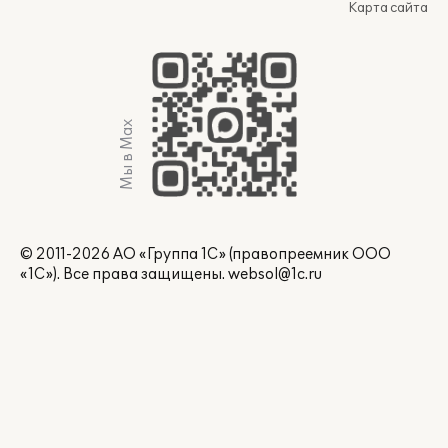
Карта сайта
Мы в Max
© 2011-2026 АО «Группа 1С» (правопреемник ООО
«1С»). Все права защищены.
websol@1c.ru