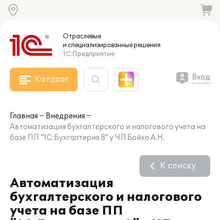
Отраслевые
и специализированные
решения
1С:Предприятие
Вход
Каталог
Главная
Внедрения
Автоматизация бухгалтерского и налогового учета на
базе ПП "1С:Бухгалтерия 8" у ЧЛ Бойко А.Н.
К списку
Автоматизация
бухгалтерского и налогового
учета на базе ПП