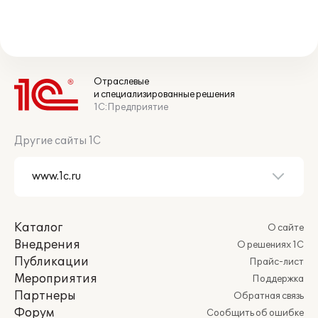
Отраслевые
и специализированные решения
1С:Предприятие
Другие сайты 1С
Каталог
О сайте
Внедрения
О решениях 1С
Публикации
Прайс-лист
Мероприятия
Поддержка
Партнеры
Обратная связь
Форум
Сообщить об ошибке