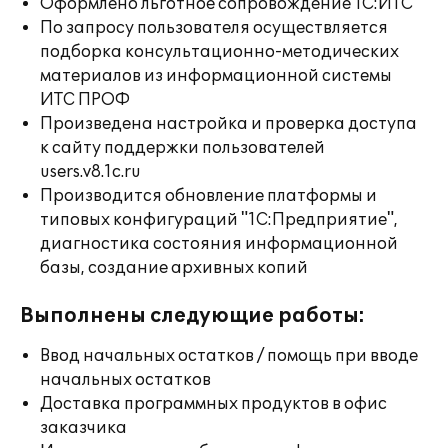
Оформлено льготное сопровождение 1С:ИТС
По запросу пользователя осуществляется
подборка консультационно-методических
материалов из информационной системы
ИТС ПРОФ
Произведена настройка и проверка доступа
к сайту поддержки пользователей
users.v8.1c.ru
Производится обновление платформы и
типовых конфигураций "1С:Предприятие",
диагностика состояния информационной
базы, создание архивных копий
Выполнены следующие работы:
Ввод начальных остатков / помощь при вводе
начальных остатков
Доставка программных продуктов в офис
заказчика