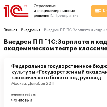
Отраслевые
К
и специализированные
решения
1С:Предприятие
Главная
Внедрения
Внедрен ПП "1С:Зарплата и кадры 
Внедрен ПП "1С:Зарплата и ка
академическом театре классиче
Федеральное государственное бюдж
культуры «Государственный академ
классического балета под руковод
Москва, Декабрь 2011
Вариант работы
Файловый