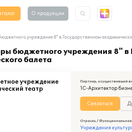
аталог
О продукции
бюджетного учреждения 8" в Государственном академическо
дры бюджетного учреждения 8" в
ского балета
етное учреждение
Партнер, осуществивший в
ический театр
1С-Архитектор бизн
Связаться
Д
Отрасль / Функциональная
Учреждения культур