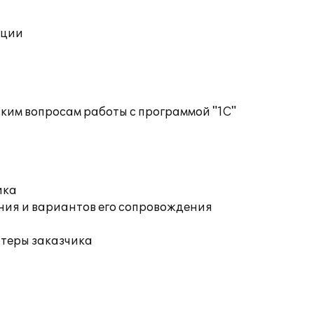
ации
ким вопросам работы с программой "1С"
ика
ния и вариантов его сопровождения
ютеры заказчика