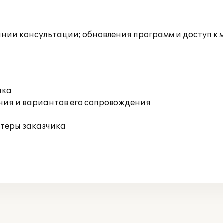
инии консультации; обновления программ и доступ к
ика
ния и вариантов его сопровождения
ютеры заказчика