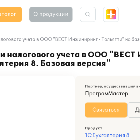
аталог
О продукции
логового учета в ООО "ВЕСТ Инжиниринг - Тольятти" на базе
и налогового учета в ООО "ВЕСТ
лтерия 8. Базовая версия"
Партнер, осуществивший в
ПрограмМастер
Связаться
Д
Продукт
1С:Бухгалтерия 8