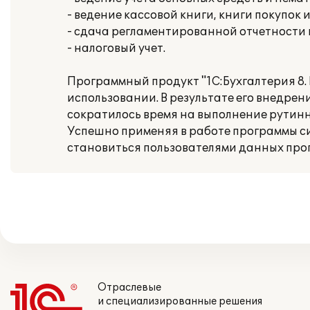
- ведение кассовой книги, книги покупок 
- сдача регламентированной отчетности
- налоговый учет.
Программный продукт "1С:Бухгалтерия 8.
использовании. В результате его внедре
сократилось время на выполнение рутинн
Успешно применяя в работе программы с
становиться пользователями данных про
Отраслевые
и специализированные решения