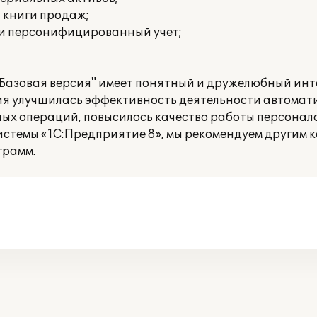
и книги продаж;
 и персонифицированный учет;
 Базовая версия" имеет понятный и дружелюбный инт
ния улучшилась эффективность деятельности автомат
ых операций, повысилось качество работы персонала
истемы «1С:Предприятие 8», мы рекомендуем другим 
грамм.