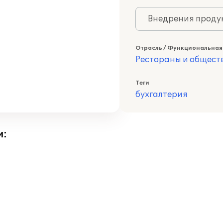
Внедрения продук
Отрасль / Функциональная
Рестораны и общест
Теги
бухгалтерия
и: