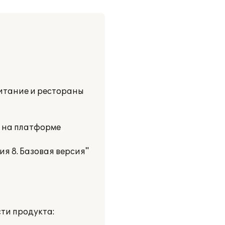
питание и рестораны
и на платформе
я 8. Базовая версия"
ти продукта: