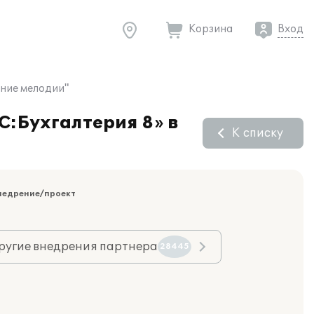
Корзина
Вход
рние мелодии"
С:Бухгалтерия 8» в
К списку
недрение/проект
ругие внедрения партнера
28445