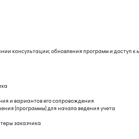
инии консультации; обновления программ и доступ к 
ика
ния и вариантов его сопровождения
ения (программы) для начала ведения учета
ютеры заказчика