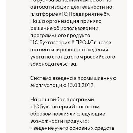
Рарус» за выполнением работ по
автоматизации деятельности на
платформе «1С:Предприятие 8».
Наша организация приняла
решение об использовании
программного продукта
"1С:Бухгалтерия 8 ПРОФ" в целях
автоматизированного ведения
учета по стандартам российского
законодательства.
Система введена в промышленную
эксплуатацию 13.03.2012
На наш выбор программы
«1С:Бухгалтерия 8» главным
образом повлияли следующие
возможности продукта:
- ведение учета основных средств