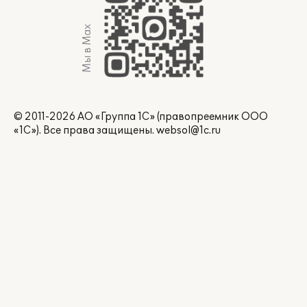
Мы в Max
© 2011-2026 АО «Группа 1С» (правопреемник ООО
«1С»). Все права защищены.
websol@1c.ru