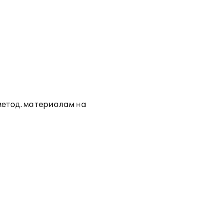
метод. материалам на