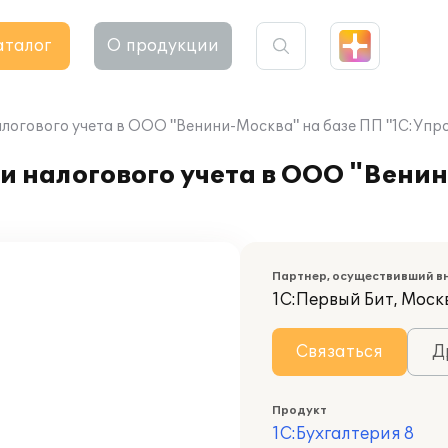
аталог
О продукции
алогового учета в ООО "Венини-Москва" на базе ПП "1С:Упр
и налогового учета в ООО "Вени
Партнер, осуществивший в
1С:Первый Бит, Моск
Связаться
Д
Продукт
1С:Бухгалтерия 8