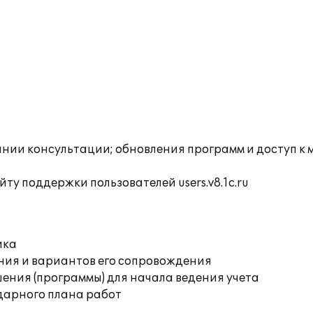
инии консультации; обновления программ и доступ к 
ту поддержки пользователей users.v8.1c.ru
ика
ния и вариантов его сопровождения
ения (программы) для начала ведения учета
дарного плана работ