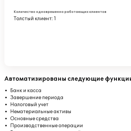
Количество одновременно работающих клиентов
Толстый клиент: 1
Автоматизированы следующие функци
Банк и касса
Завершение периода
Налоговый учет
Нематериальные активы
Основные средства
Производственные операции