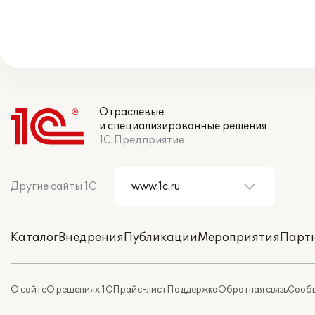
Отраслевые
и специализированные решения
1С:Предприятие
Другие сайты 1С
Каталог
Внедрения
Публикации
Мероприятия
Парт
О сайте
О решениях 1С
Прайс-лист
Поддержка
Обратная связь
Сообщ