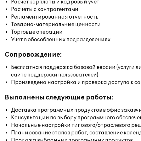
Расчет зарплаты и кадровый учет
Расчеты с контрагентами
Регламентированная отчетность
Товарно-материальные ценности
Торговые операции
Учет в обособленных подразделениях
Сопровождение:
Бесплатная поддержка базовой версии (услуги л
сайте поддержки пользователей)
Произведена настройка и проверка доступа к сай
Выполнены следующие работы:
Доставка программных продуктов в офис заказч
Консультации по выбору программного обеспече
Начальные настройки типового/отраслевого реш
Планирование этапов работ, составление кален
Продажа выбранных программных продуктов