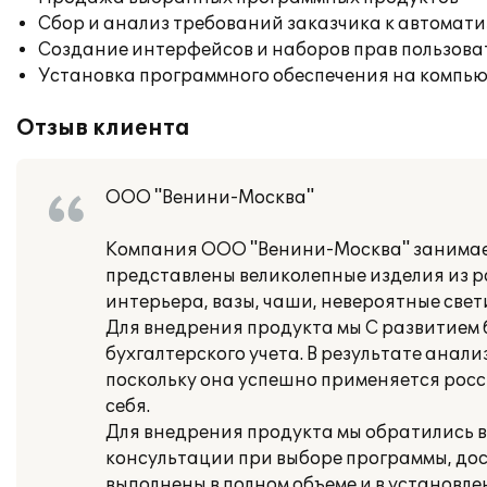
Сбор и анализ требований заказчика к автомат
Создание интерфейсов и наборов прав пользова
Установка программного обеспечения на компь
Отзыв клиента
ООО "Венини-Москва"
Компания ООО "Венини-Москва" занимает
представлены великолепные изделия из р
интерьера, вазы, чаши, невероятные свет
Для внедрения продукта мы С развитием
бухгалтерского учета. В результате ана
поскольку она успешно применяется росс
себя.
Для внедрения продукта мы обратились в 
консультации при выборе программы, дос
выполнены в полном объеме и в установле