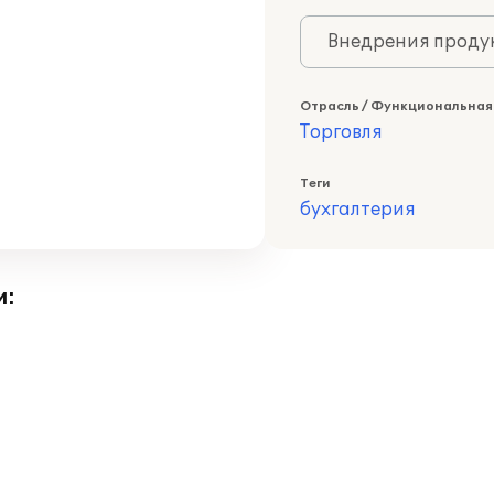
Внедрения продук
Отрасль / Функциональная
Торговля
Теги
бухгалтерия
и: