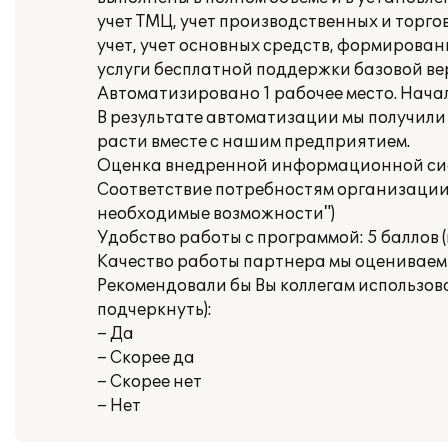
учет ТМЦ, учет производственных и торго
учет, учет основных средств, формирова
услуги бесплатной поддержки базовой ве
Автоматизировано 1 рабочее место. Начал
В результате автоматизации мы получил
расти вместе с нашим предприятием.
Оценка внедренной информационной сис
Соответствие потребностям организации: 
необходимые возможности")
Удобство работы с программой: 5 баллов (
Качество работы партнера мы оцениваем на
Рекомендовали бы Вы коллегам использов
подчеркнуть):
– Да
– Скорее да
– Скорее нет
– Нет