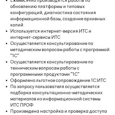
Ежемесячно производятся работы по
обновлению платформы и типовых
конфигураций, диагностика состояния
информационной базы, создание архивных
копий
Используется интернет-версия ИТС и
интернет-сервисы ИТС
Осуществляется консультирование по
методическим вопросам работы с программой
"1С"
Осуществляется консультирование по
техническим вопросам работы с
программными продуктами "1С"
Оформлено льготное сопровождение 1С:ИТС
По запросу пользователя осуществляется
подборка консультационно-методических
материалов из информационной системы
ИТС ПРОФ
Произведена настройка и проверка доступа