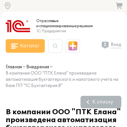
Отраслевые
и специализированные
решения
1С:Предприятие
Вход
Каталог
Главная
Внедрения
В компании ООО "ПТК Елана" произведена
автоматизация бухгалтерского и налогового учета на
базе ПП "1С:Бухгалтерия 8"
К списку
В компании ООО "ПТК Елана"
произведена автоматизация