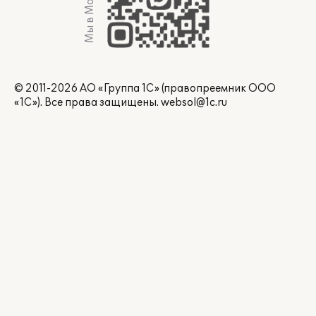
Мы в Max
© 2011-2026 АО «Группа 1С» (правопреемник ООО
«1С»). Все права защищены.
websol@1c.ru