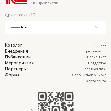
1С:Предприятие
Другие сайты 1С
Каталог
О сайте
Внедрения
О решениях 1С
Публикации
Прайс-лист
Мероприятия
Поддержка
Партнеры
Обратная связь
Форум
Сообщить об ошибке
Карта сайта