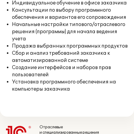
Индивидуальное обучение в офисе заказчика
Консультации по выбору программного
обеспечения и вариантов его сопровождения
Начальные настройки типового/отраслевого
решения (программы) для начала ведения
учета
Продажа выбранных программных продуктов
Сбор и анализ требований заказчика к
автоматизированной системе
Создание интерфейсов и наборов прав
пользователей
Установка программного обеспечения на
компьютеры заказчика
Отраслевые
и специализированные решения