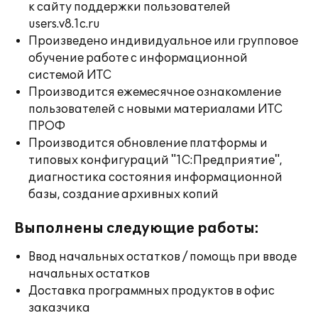
к сайту поддержки пользователей
users.v8.1c.ru
Произведено индивидуальное или групповое
обучение работе с информационной
системой ИТС
Производится ежемесячное ознакомление
пользователей с новыми материалами ИТС
ПРОФ
Производится обновление платформы и
типовых конфигураций "1С:Предприятие",
диагностика состояния информационной
базы, создание архивных копий
Выполнены следующие работы:
Ввод начальных остатков / помощь при вводе
начальных остатков
Доставка программных продуктов в офис
заказчика