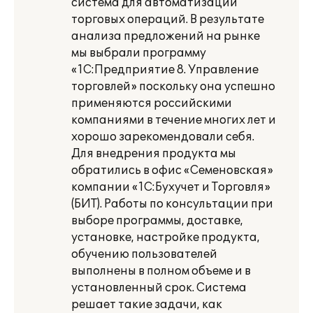
система для автоматизации
торговых операций. В результате
анализа предложений на рынке
мы выбрали программу
«1С:Предприятие 8. Управление
торговлей» поскольку она успешно
применяются российскими
компаниями в течение многих лет и
хорошо зарекомендовали себя.
Для внедрения продукта мы
обратились в офис «Семеновская»
компании «1С:Бухучет и Торговля»
(БИТ). Работы по консультации при
выборе программы, доставке,
установке, настройке продукта,
обучению пользователей
выполнены в полном объеме и в
установленный срок. Система
решает такие задачи, как