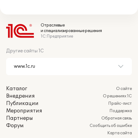
Отраслевые
и специализированные решения
1С:Предприятие
Другие сайты 1С
Каталог
О сайте
Внедрения
О решениях 1С
Публикации
Прайс-лист
Мероприятия
Поддержка
Партнеры
Обратная связь
Форум
Сообщить об ошибке
Карта сайта