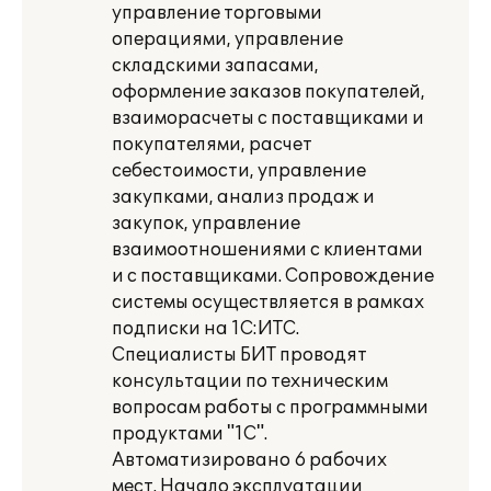
управление торговыми
операциями, управление
складскими запасами,
оформление заказов покупателей,
взаиморасчеты с поставщиками и
покупателями, расчет
себестоимости, управление
закупками, анализ продаж и
закупок, управление
взаимоотношениями с клиентами
и с поставщиками. Сопровождение
системы осуществляется в рамках
подписки на 1С:ИТС.
Специалисты БИТ проводят
консультации по техническим
вопросам работы с программными
продуктами "1С".
Автоматизировано 6 рабочих
мест. Начало эксплуатации