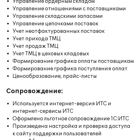
Управление ордерным складом
Управление отношениями с поставщиками
Управление складскими запасами
Управление цепочками поставок
Учет неотфактурованных поставок
Учет прихода ТМЦ
Учет продаж ТМЦ
Учет ТМЦ в цеховых кладовых
Формирование графика оплаты поставщикам
Формирование графика поступления оплат
Ценообразование, прайс-листы
Сопровождение:
Используется интернет-версия ИТС и
интернет-сервисы ИТС
Оформлено льготное сопровождение 1С:ИТС
Произведена настройка и проверка доступа
к сайту поддержки пользователей