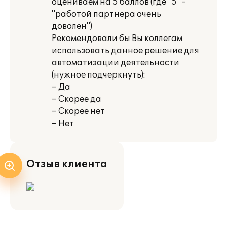
оцениваем на 5 баллов (где "5" -
"работой партнера очень
доволен")
Рекомендовали бы Вы коллегам
использовать данное решение для
автоматизации деятельности
(нужное подчеркнуть):
– Да
– Скорее да
– Скорее нет
– Нет
Отзыв клиента