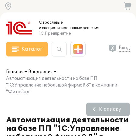
Отраслевые
и специализированные
решения
1С:Предприятие
Вход
Каталог
Главная
Внедрения
Автоматизация деятельности на базе ПП
"1С:Управление небольшой фирмой 8" в компании
"ФитоСад"
К списку
Автоматизация деятельности
на базе ПП "1С:Управление