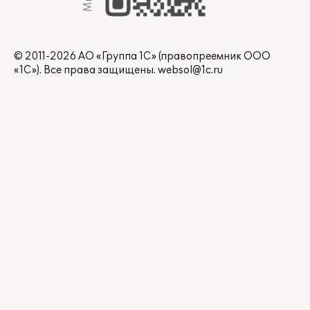
© 2011-2026 АО «Группа 1С» (правопреемник ООО
«1С»). Все права защищены.
websol@1c.ru