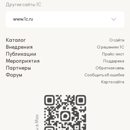
Другие сайты 1С
Каталог
О сайте
Внедрения
О решениях 1С
Публикации
Прайс-лист
Мероприятия
Поддержка
Партнеры
Обратная связь
Форум
Сообщить об ошибке
Карта сайта
Мы в Max