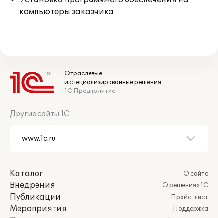
Установка программного обеспечения на
компьютеры заказчика
Отраслевые
и специализированные решения
1С:Предприятие
Другие сайты 1С
Каталог
О сайте
Внедрения
О решениях 1С
Публикации
Прайс-лист
Мероприятия
Поддержка