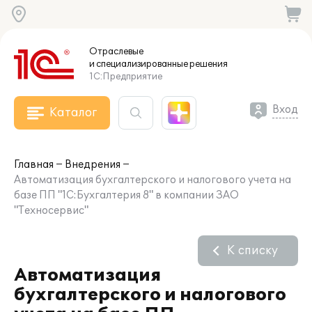
Отраслевые
и специализированные
решения
1С:Предприятие
Вход
Каталог
Главная
Внедрения
Автоматизация бухгалтерского и налогового учета на
базе ПП "1С:Бухгалтерия 8" в компании ЗАО
"Техносервис"
К списку
Автоматизация
бухгалтерского и налогового