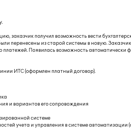
у.
ю, заказчик получил возможность вести бухгалтерски
ли перенесены из старой системы в новую. Заказчик
ю платежей. Появилась возможность автоматически 
инии ИТС (оформлен платный договор).
ика
ния и вариантов его сопровождения
изированной системе
остей учета и управления в системе автоматизации 