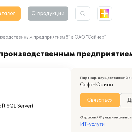
аталог
О продукции
изводственным предприятием 8" в ОАО "Сайнер"
производственным предприятием
Партнер, осуществивший в
Софт-Юнион
Связаться
Д
t SQL Server)
Отрасль / Функциональная
ИТ-услуги