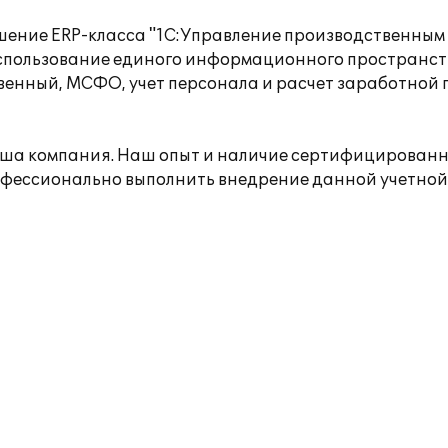
шение ERP-класса "1С:Управление производственным
Использование единого информационного пространст
венный, МСФО, учет персонала и расчет заработной 
аша компания. Наш опыт и наличие сертифицированн
офессионально выполнить внедрение данной учетной