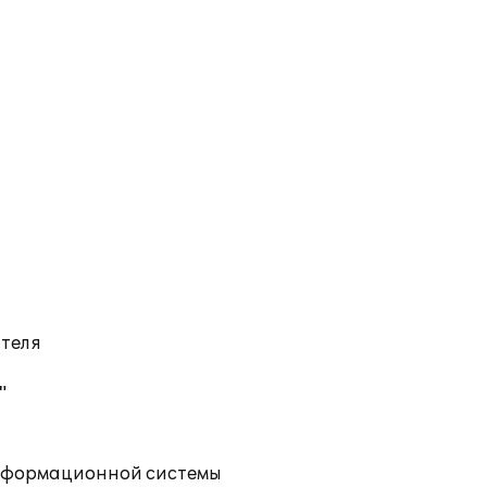
ателя
"
информационной системы