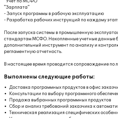
"Учет по МСФО"
"Зарплата"
- Запуск программы в рабочую эксплуатацию
- Разработка рабочих инструкций по каждому этап
После запуска системы в промышленную эксплуатаци
стандартам МСФО. Накопленные учетные данные бы
дополнительный инструмент по анализу и контрол
регламентную отчетность.
В настоящее время проводится сопровождение по л
Выполнены следующие работы:
Доставка программных продуктов в офис заказч
Консультации по выбору программного обеспече
Продажа выбранных программных продуктов
Сбор и анализ требований заказчика к автомат
Техническая реализация специфических особенн