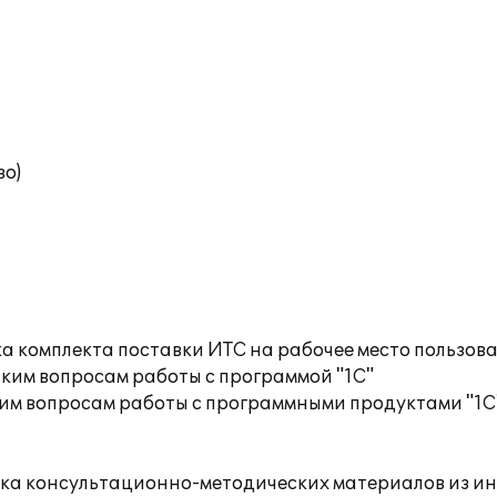
во)
а комплекта поставки ИТС на рабочее место пользов
ким вопросам работы с программой "1С"
им вопросам работы с программными продуктами "1С
орка консультационно-методических материалов из 