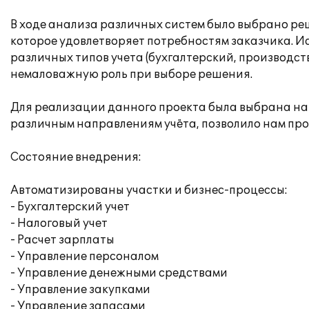
В ходе анализа различных систем было выбрано ре
которое удовлетворяет потребностям заказчика. 
различных типов учета (бухгалтерский, производст
немаловажную роль при выборе решения.
Для реализации данного проекта была выбрана н
различным направлениям учёта, позволило нам пр
Состояние внедрения:
Автоматизированы участки и бизнес-процессы:
- Бухгалтерский учет
- Налоговый учет
- Расчет зарплаты
- Управление персоналом
- Управление денежными средствами
- Управление закупками
- Управление запасами