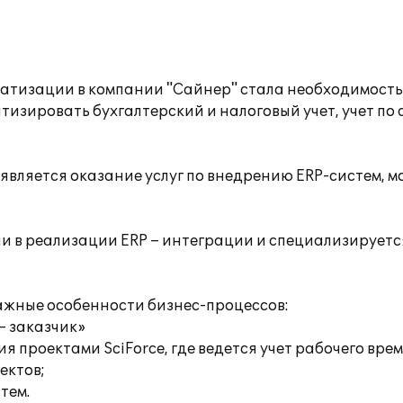
атизации в компании "Сайнер" стала необходимость
тизировать бухгалтерский и налоговый учет, учет п
является оказание услуг по внедрению ERP-систем, 
и в реализации ERP – интеграции и специализирует
ажные особенности бизнес-процессов:
 – заказчик»
я проектами SciForce, где ведется учет рабочего вре
ектов;
тем.