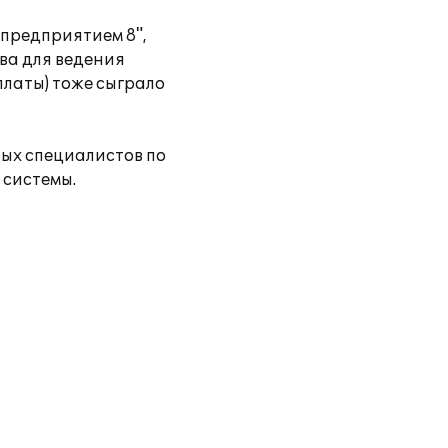
 предприятием 8",
ва для ведения
платы) тоже сыграло
ых специалистов по
 системы.