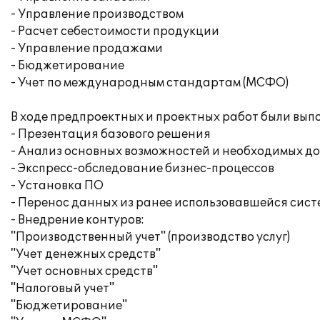
- Управление производством
- Расчет себестоимости продукции
- Управление продажами
- Бюджетирование
- Учет по международным стандартам (МСФО)
В ходе предпроектных и проектных работ были вып
- Презентация базового решения
- Анализ основных возможностей и необходимых д
- Экспресс-обследование бизнес-процессов
- Установка ПО
- Перенос данных из ранее использовавшейся сис
- Внедрение контуров:
"Производственный учет" (производство услуг)
"Учет денежных средств"
"Учет основных средств"
"Налоговый учет"
"Бюджетирование"