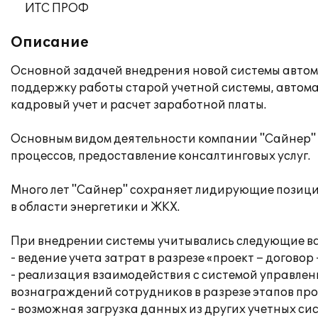
ИТС ПРОФ
Описание
Основной задачей внедрения новой системы автом
поддержку работы старой учетной системы, автома
кадровый учет и расчет заработной платы.
Основным видом деятельности компании "Сайнер" 
процессов, предоставление консалтинговых услуг.
Много лет "Сайнер" сохраняет лидирующие позици
в области энергетики и ЖКХ.
При внедрении системы учитывались следующие в
- ведение учета затрат в разрезе «проект – договор
- реализация взаимодействия с системой управлени
вознаграждений сотрудников в разрезе этапов про
- возможная загрузка данных из других учетных сис