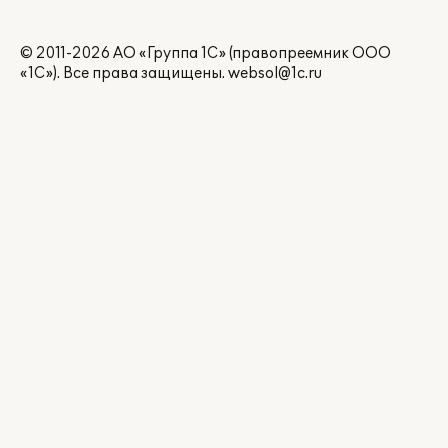
© 2011-2026 АО «Группа 1С» (правопреемник ООО
«1С»). Все права защищены.
websol@1c.ru