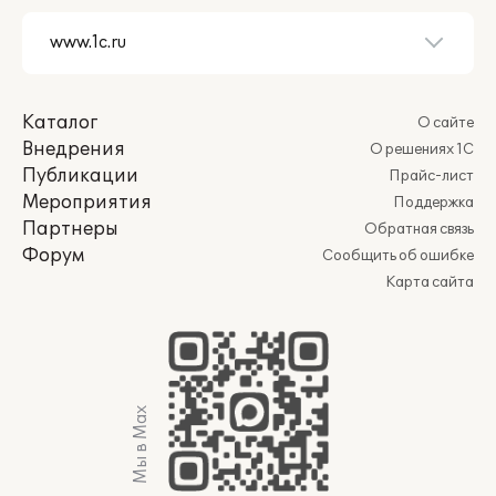
Каталог
О сайте
Внедрения
О решениях 1С
Публикации
Прайс-лист
Мероприятия
Поддержка
Партнеры
Обратная связь
Форум
Сообщить об ошибке
Карта сайта
Мы в Max