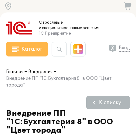
Отраслевые
и специализированные
решения
1С:Предприятие
Вход
Каталог
Главная
Внедрения
Внедрение ПП "1С:Бухгалтерия 8" в ООО "Цвет
торода"
К списку
Внедрение ПП
"1С:Бухгалтерия 8" в ООО
"Цвет торода"