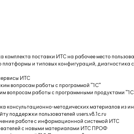
а комплекта поставки ИТС на рабочее место пользов
ю платформы и типовых конфигураций, диагностика 
сервисы ИТС
ким вопросам работы с программой "1С"
им вопросам работы с программными продуктами "1С
орка консультационно-методических материалов из
ту поддержки пользователей users.v8.1c.ru
учение работе с информационной системой ИТС
ователей с новыми материалами ИТС ПРОФ