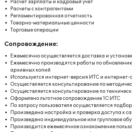
Расчет зарплаты и кадровый учет
Расчеты с контрагентами
Регламентированная отчетность
Товарно-материальные ценности
Торговые операции
Сопровождение:
Ежемесячно осуществляется доставка и установк
Ежемесячно производятся работы по обновлени
архивных копий
Используется интернет-версия ИТС и интернет-
Осуществляется консультирование по методичес
Осуществляется консультирование по техническ
Оформлено льготное сопровождение 1С:ИТС
По запросу пользователя осуществляется подб
Произведена настройка и проверка доступа к сай
Произведено индивидуальное или групповое об
Производится ежемесячное ознакомление польз