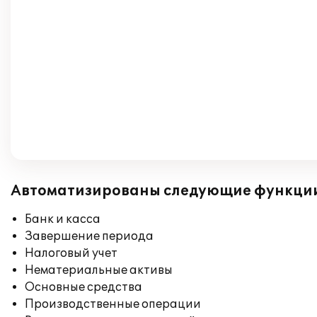
Автоматизированы следующие функци
Банк и касса
Завершение периода
Налоговый учет
Нематериальные активы
Основные средства
Производственные операции