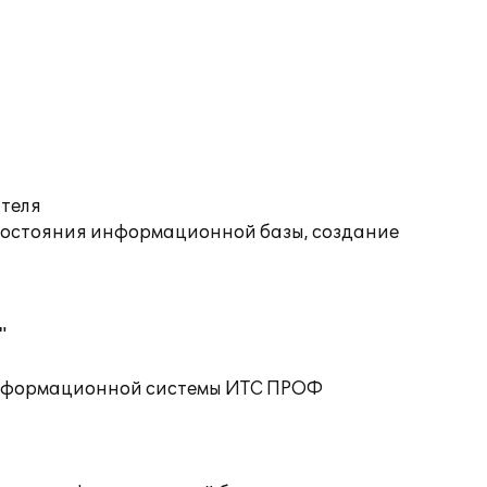
ателя
состояния информационной базы, создание
"
 информационной системы ИТС ПРОФ