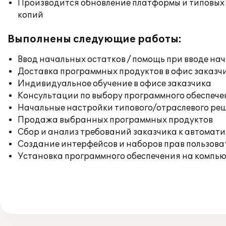
Производится обновление платформы и типовых
копий
Выполнены следующие работы:
Ввод начальных остатков / помощь при вводе на
Доставка программных продуктов в офис заказч
Индивидуальное обучение в офисе заказчика
Консультации по выбору программного обеспече
Начальные настройки типового/отраслевого реш
Продажа выбранных программных продуктов
Сбор и анализ требований заказчика к автомат
Создание интерфейсов и наборов прав пользова
Установка программного обеспечения на компь