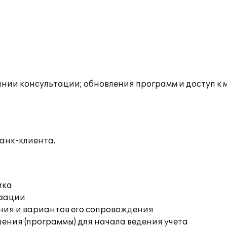
инии консультации; обновления программ и доступ к 
анк-клиента.
ика
изации
ния и вариантов его сопровождения
ения (программы) для начала ведения учета