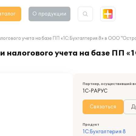
аталог
О продукции
логового учета на базе ПП «1С:Бухгалтерия 8» в ООО "Остр
 налогового учета на базе ПП «1
Партнер, осуществивший в
1С-РАРУС
Связаться
Д
Продукт
1С:Бухгалтерия 8