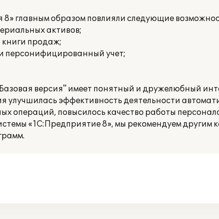
я 8» главным образом повлияли следующие возможнос
териальных активов;
и книги продаж;
 и персонифицированный учет;
 Базовая версия" имеет понятный и дружелюбный инт
ния улучшилась эффективность деятельности автомат
ых операций, повысилось качество работы персонала
истемы «1С:Предприятие 8», мы рекомендуем другим 
грамм.