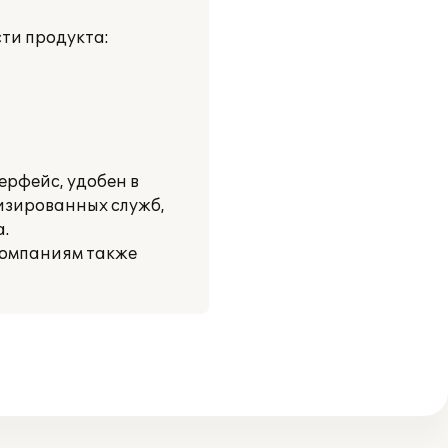
ти продукта:
ерфейс, удобен в
изированных служб,
.
компаниям также