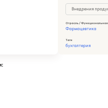
Внедрения продук
Отрасль / Функциональная
Фармацевтика
Теги
бухгалтерия
и: