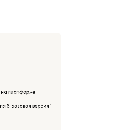
и на платформе
я 8. Базовая версия"