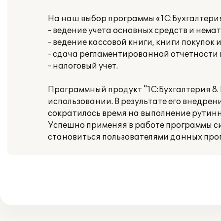
На наш выбор программы «1С:Бухгалтери
- ведение учета основных средств и нема
- ведение кассовой книги, книги покупок 
- сдача регламентированной отчетности
- налоговый учет.
Программный продукт "1С:Бухгалтерия 8.
использовании. В результате его внедре
сократилось время на выполнение рутинн
Успешно применяя в работе программы с
становиться пользователями данных про