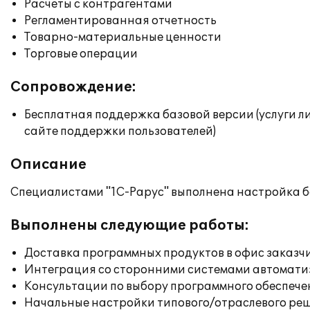
Расчеты с контрагентами
Регламентированная отчетность
Товарно-материальные ценности
Торговые операции
Сопровождение:
Бесплатная поддержка базовой версии (услуги л
сайте поддержки пользователей)
Описание
Специалистами "1С-Рарус" выполнена настройка б
Выполнены следующие работы:
Доставка программных продуктов в офис заказч
Интеграция со сторонними системами автомат
Консультации по выбору программного обеспече
Начальные настройки типового/отраслевого реш