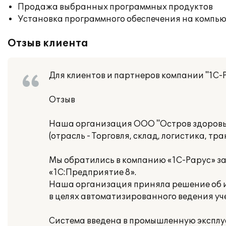
Продажа выбранных программных продуктов
Установка программного обеспечения на компь
Отзыв клиента
Для клиентов и партнеров компании "1С-
Отзыв
Наша организация ООО "Остров здоровь
(отрасль - Торговля, склад, логистика, т
Мы обратились в компанию «1С-Рарус» з
«1С:Предприятие 8».
Наша организация приняла решение об ис
в целях автоматизированного ведения уч
Система введена в промышленную эксплу