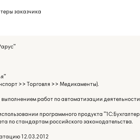
ютеры заказчика
Рарус"
я"
ранспорт >> Торговля >> Медикаменты).
а выполнением работ по автоматизации деятельност
пользовании программного продукта "1С:Бухгалтери
ета по стандартам российского законодательства.
атацию 12.03.2012