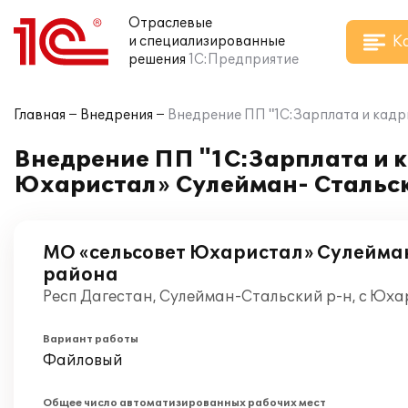
Отраслевые
К
и специализированные
решения
1С:Предприятие
Главная
Внедрения
Внедрение ПП "1С:Зарплата и кадр
Внедрение ПП "1С:Зарплата и 
Юхаристал» Сулейман- Стальс
МО «сельсовет Юхаристал» Сулейман
района
Респ Дагестан, Сулейман-Стальский р-н, с Юха
Вариант работы
Файловый
Общее число автоматизированных рабочих мест