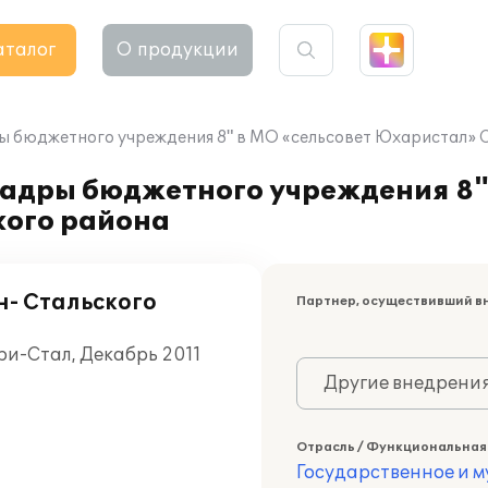
аталог
О продукции
ы бюджетного учреждения 8" в МО «сельсовет Юхаристал» 
кадры бюджетного учреждения 8"
кого района
- Стальского
Партнер, осуществивший в
ри-Стал, Декабрь 2011
Другие внедрени
Отрасль / Функциональная
Государственное и 