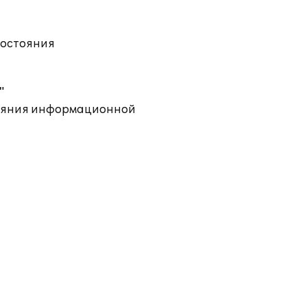
состояния
"
тояния информационной