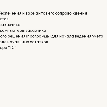
беспечения и вариантов его сопровождения
ктов
 заказчика
 компьютеры заказчика
го решения (программы) для начала ведения учета
воде начальных остатков
ера "1С"