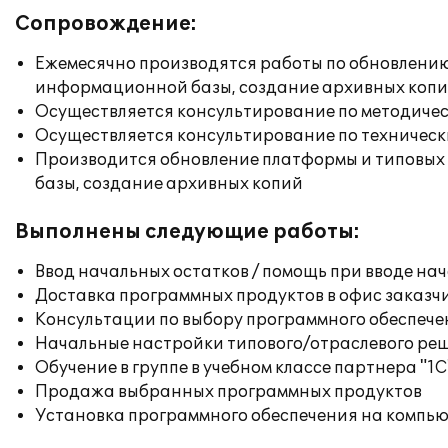
Сопровождение:
Ежемесячно производятся работы по обновлени
информационной базы, создание архивных коп
Осуществляется консультирование по методичес
Осуществляется консультирование по техническ
Производится обновление платформы и типовых
базы, создание архивных копий
Выполнены следующие работы:
Ввод начальных остатков / помощь при вводе на
Доставка программных продуктов в офис заказч
Консультации по выбору программного обеспече
Начальные настройки типового/отраслевого реш
Обучение в группе в учебном классе партнера "1С
Продажа выбранных программных продуктов
Установка программного обеспечения на компь