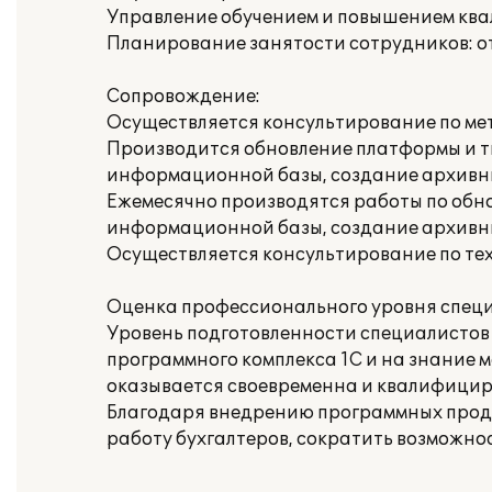
Управление обучением и повышением кв
Планирование занятости сотрудников: о
Сопровождение:
Осуществляется консультирование по ме
Производится обновление платформы и т
информационной базы, создание архивн
Ежемесячно производятся работы по обн
информационной базы, создание архивн
Осуществляется консультирование по те
Оценка профессионального уровня специ
Уровень подготовленности специалистов
программного комплекса 1С и на знание 
оказывается своевременна и квалифици
Благодаря внедрению программных продук
работу бухгалтеров, сократить возможнос