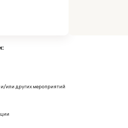
и:
 и/или других мероприятий
ации