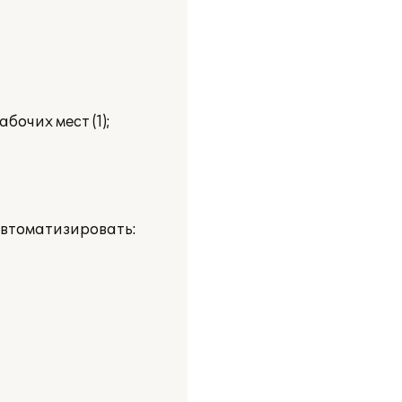
очих мест (1);
автоматизировать: