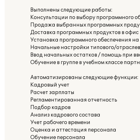
Выполнены следующие работы:
Консультации по выбору программного о
Продажа выбранных программных проду
Доставка программных продуктов в офис
Установка программного обеспечения на
Начальные настройки типового/отраслево
Ввод начальных остатков / помощь при в
Обучение в группе в учебном классе партн
Автоматизированы следующие функции:
Кадровый учет
Расчет зарплаты
Регламентированная отчетность
Подбор кадров
Анализ кадрового состава
Учет рабочего времени
Оценка и аттестация персонала
Обучение персонала