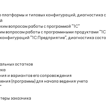
ю платформы и типовых конфигураций, диагностика 
ий
ким вопросам работы с программой "1С"
им вопросам работы с программными продуктами "1С
 конфигураций "1С:Предприятие", диагностика сос
чальных остатков
ика
ния и вариантов его сопровождения
ения (программы) для начала ведения учета
"
ютеры заказчика