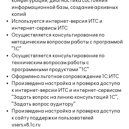
конфигураций, диагностика состояния
информационной базы, создание архивных
копий
Используется интернет-версия ИТС и
интернет-сервисы ИТС
Осуществляется консультирование по
методическим вопросам работы с программой
"1С"
Осуществляется консультирование по
техническим вопросам работы с
программными продуктами "1С"
Оформлено льготное сопровождение 1С:ИТС
Произведена настройка и проверка доступа
к интернет-версии ИТС и интернет-сервисам
"Задать вопрос на линию консультаций 1С",
"Задать вопрос аудитору"
Произведена настройка и проверка доступа
к сайту поддержки пользователей
users.v8.1c.ru