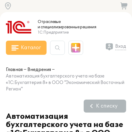
Отраслевые
и специализированные
решения
1С:Предприятие
Вход
Каталог
Главная
Внедрения
Автоматизация бухгалтерского учета на базе
«1С:Бухгалтерия 8» в ООО "Экономический Восточный
Регион"
К списку
Автоматизация
бухгалтерского учета на базе