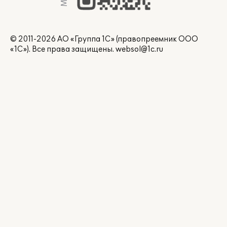
© 2011-2026 АО «Группа 1С» (правопреемник ООО
«1С»). Все права защищены.
websol@1c.ru