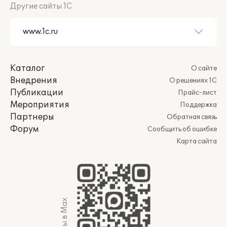
Другие сайты 1С
Каталог
О сайте
Внедрения
О решениях 1С
Публикации
Прайс-лист
Мероприятия
Поддержка
Партнеры
Обратная связь
Форум
Сообщить об ошибке
Карта сайта
Мы в Max