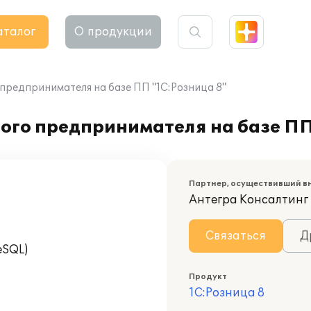
аталог
О продукции
предпринимателя на базе ПП "1С:Розница 8"
ого предпринимателя на базе ПП
Партнер, осуществивший в
Антегра Консалтинг
Связаться
Д
eSQL)
Продукт
1С:Розница 8