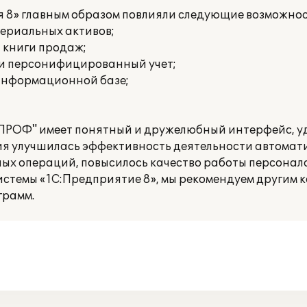
я 8» главным образом повлияли следующие возможнос
териальных активов;
и книги продаж;
 и персонифицированный учет;
 информационной базе;
 ПРОФ" имеет понятный и дружелюбный интерфейс, у
ния улучшилась эффективность деятельности автомат
ых операций, повысилось качество работы персонала
истемы «1С:Предприятие 8», мы рекомендуем другим 
грамм.