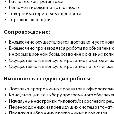
Расчеты с контрагентами
Регламентированная отчетность
Товарно-материальные ценности
Торговые операции
Сопровождение:
Ежемесячно осуществляется доставка и установк
Ежемесячно производятся работы по обновлени
информационной базы, создание архивных коп
Осуществляется консультирование по методичес
Осуществляется консультирование по техническ
Выполнены следующие работы:
Доставка программных продуктов в офис заказч
Консультации по выбору программного обеспече
Начальные настройки типового/отраслевого реш
Перенос данных из предыдущих систем автомат
Продажа выбранных программных продуктов