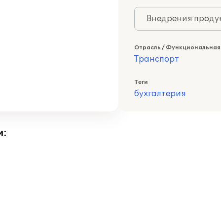
Внедрения продук
Отрасль / Функциональная
Транспорт
Теги
бухгалтерия
и: