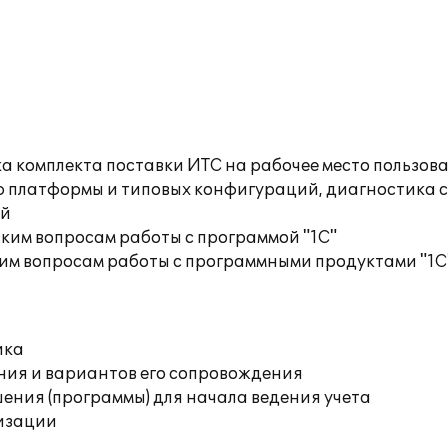
а комплекта поставки ИТС на рабочее место пользов
ю платформы и типовых конфигураций, диагностика 
ий
ким вопросам работы с программой "1С"
им вопросам работы с программными продуктами "1С
ика
ния и вариантов его сопровождения
ения (программы) для начала ведения учета
изации