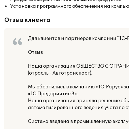
Установка программного обеспечения на компь
Отзыв клиента
Для клиентов и партнеров компании "1С-
Отзыв
Наша организация ОБЩЕСТВО С ОГРА
(отрасль - Автотранспорт).
Мы обратились в компанию «1С-Рарус» з
«1С:Предприятие 8».
Наша организация приняла решение об и
автоматизированного ведения учета по 
Система введена в промышленную эксплу