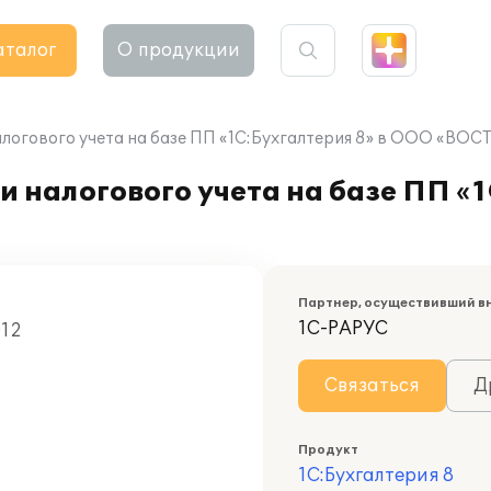
аталог
О продукции
налогового учета на базе ПП «1С:Бухгалтерия 8» в ООО «
 налогового учета на базе ПП «1
Партнер, осуществивший в
1С-РАРУС
012
Связаться
Д
Продукт
1С:Бухгалтерия 8