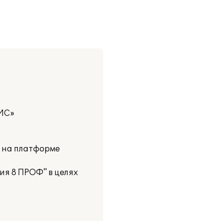
ИС»
и на платформе
ия 8 ПРОФ" в целях