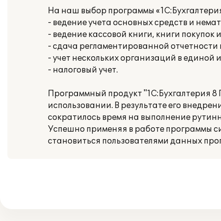
На наш выбор программы «1С:Бухгалтери
- ведение учета основных средств и нема
- ведение кассовой книги, книги покупок 
- сдача регламентированной отчетности
- учет нескольких организаций в единой
- налоговый учет.
Программный продукт "1С:Бухгалтерия 8
использовании. В результате его внедре
сократилось время на выполнение рутинн
Успешно применяя в работе программы с
становиться пользователями данных про