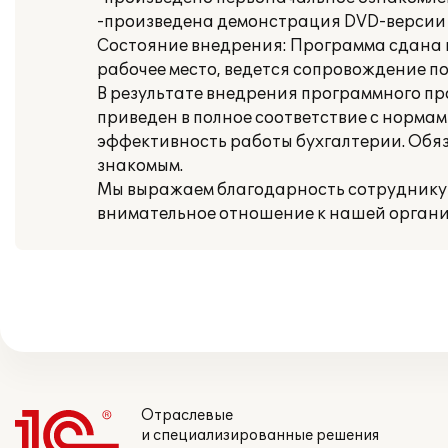
-произведена демонстрация DVD-версии 
Состояние внедрения: Программа сдана 
рабочее место, ведется сопровождение по
В результате внедрения программного пр
приведен в полное соответствие с норма
эффективность работы бухгалтерии. Обя
знакомым.
Мы выражаем благодарность сотруднику к
внимательное отношение к нашей орган
Отраслевые
и специализированные решения