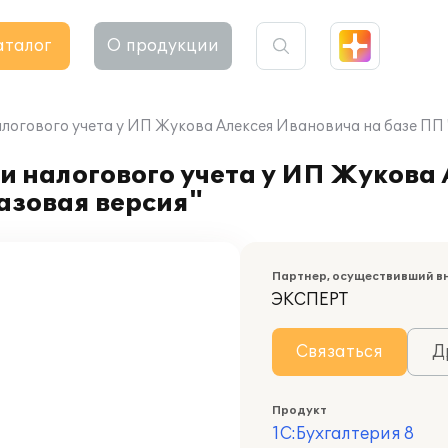
аталог
О продукции
логового учета у ИП Жукова Алексея Ивановича на базе ПП "
и налогового учета у ИП Жукова
Базовая версия"
Партнер, осуществивший в
ЭКСПЕРТ
Связаться
Д
Продукт
1С:Бухгалтерия 8