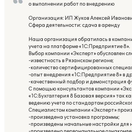
о выполнении работ по внедрению
Организация: ИП Жуков Алексей Иванов
Сфера деятельности: сдача в аренду
Наша организация обратилась в компани
учета на платформе «1С:Предприятие 8».
Выбор компании «Эксперт» обусловлен 
-известность в Рязанском регионе;
-количество сертифицированных специа
-опыт внедрения «1С:Предприятие 8» в д
-качественный подбор и демонстрация ф
С помощью консультантов компании «Экс
«1С:Бухгалтерия 8 Базовая версия» так 
ведению учета по стандартам российског
Специалистом компании «Эксперт» прои
-произведена установка программы;
-произведены начальные настройки для н
-произведено первоначальное ознакомлен