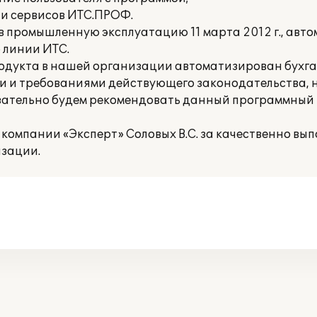
и сервисов ИТС.ПРОФ.
в промышленную эксплуатацию 11 марта 2012 г., авт
 линии ИТС.
одукта в нашей организации автоматизирован бухга
ми и требованиями действующего законодательства,
зательно будем рекомендовать данный программный 
омпании «Эксперт» Соловых В.С. за качественно вы
изации.