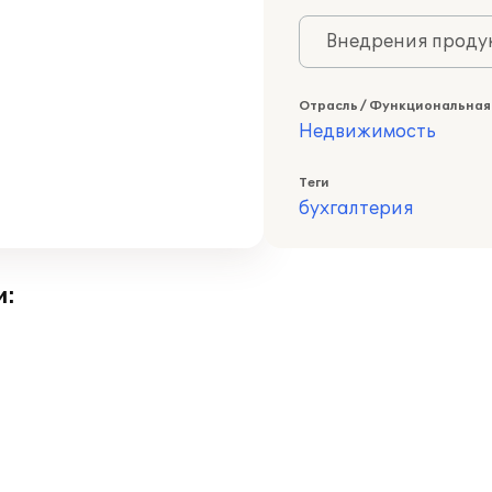
Внедрения продук
Отрасль / Функциональная
Недвижимость
Теги
бухгалтерия
и: