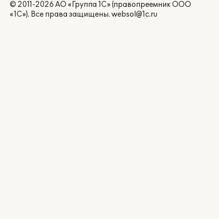
© 2011-2026 АО «Группа 1С» (правопреемник ООО
«1С»). Все права защищены.
websol@1c.ru