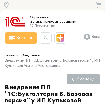
Отраслевые
и специализированные
решения
1С:Предприятие
Вход
Каталог
Главная
Внедрения
Внедрение ПП "1С:Бухгалтерия 8. Базовая версия" у ИП
Кульковой Анжелы Анатольевны
К списку
Внедрение ПП
"1С:Бухгалтерия 8. Базовая
версия" у ИП Кульковой