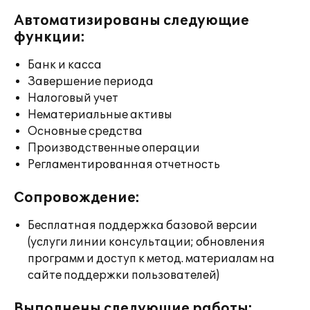
Автоматизированы следующие
функции:
Банк и касса
Завершение периода
Налоговый учет
Нематериальные активы
Основные средства
Производственные операции
Регламентированная отчетность
Сопровождение:
Бесплатная поддержка базовой версии
(услуги линии консультации; обновления
программ и доступ к метод. материалам на
сайте поддержки пользователей)
Выполнены следующие работы: