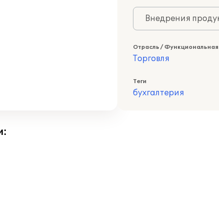
Внедрения продук
Отрасль / Функциональная
Торговля
Теги
бухгалтерия
и: