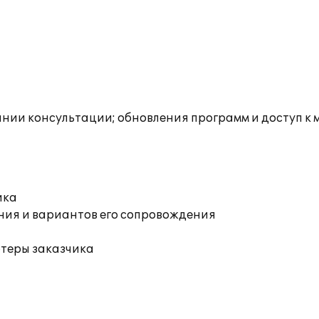
инии консультации; обновления программ и доступ к
ика
ния и вариантов его сопровождения
ютеры заказчика