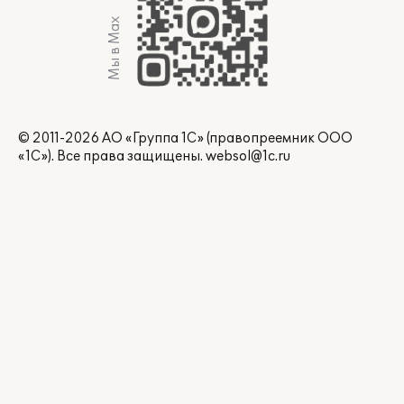
Мы в Max
© 2011-2026 АО «Группа 1С» (правопреемник ООО
«1С»). Все права защищены.
websol@1c.ru