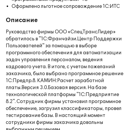
Оформлено льготное сопровождение 1С:ИТС
Описание
Руководство фирмы ООО «СпецТрансЛидер»
обратилось в "1С:Франчайзи.Центр Поддержки
Пользователей" за помощью в выборе
программного обеспечения для автоматизации
задач управления персоналом, ведения
кадрового учета. В итоге, с учетом пожеланий
заказчика, было выбрано программное решение
1С:Предпр.8. КАМИН:Расчет заработной
платы.Версия 3.0.Базовая версия. На базе
технологической платформы "1С:Предприятие
8.2". Сотрудник фирмы установил программное
обеспечение, загрузил классификаторы, провел
тестирование базы. В настоящий момент
сотрудники фирмы заказчика довольны
выбранным решением.