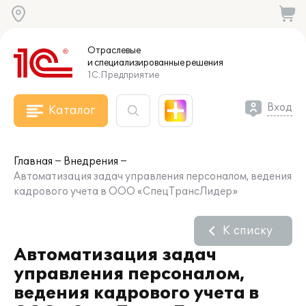
Отраслевые
и специализированные
решения
1С:Предприятие
Вход
Каталог
Главная
Внедрения
Автоматизация задач управления персоналом, ведения
кадрового учета в ООО «СпецТрансЛидер»
К списку
Автоматизация задач
управления персоналом,
ведения кадрового учета в