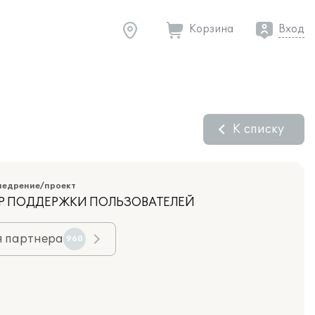
Корзина
Вход
К списку
недрение/проект
НТР ПОДДЕРЖКИ ПОЛЬЗОВАТЕЛЕЙ
я партнера
960