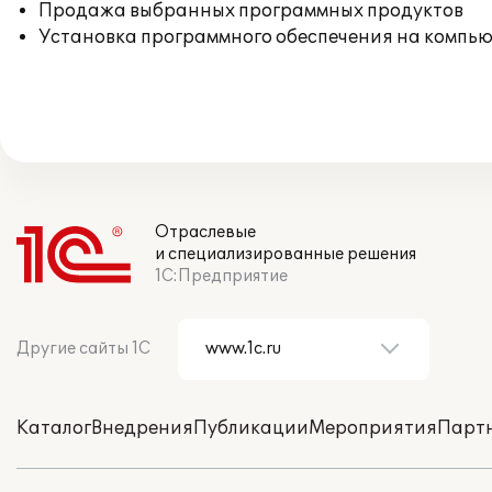
Продажа выбранных программных продуктов
Установка программного обеспечения на компь
Отраслевые
и специализированные решения
1С:Предприятие
Другие сайты 1С
Каталог
Внедрения
Публикации
Мероприятия
Парт