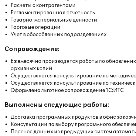
Расчеты с контрагентами
Регламентированная отчетность
Товарно-материальные ценности
Торговые операции
Учет в обособленных подразделениях
Сопровождение:
Ежемесячно производятся работы по обновлени
архивных копий
Осуществляется консультирование по методичес
Осуществляется консультирование по техническ
Оформлено льготное сопровождение 1С:ИТС
Выполнены следующие работы:
Доставка программных продуктов в офис заказч
Консультации по выбору программного обеспече
Перенос данных из предыдущих систем автомат