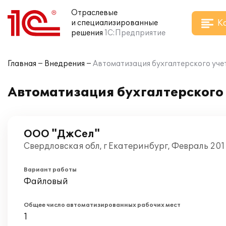
Отраслевые
К
и специализированные
решения
1С:Предприятие
Главная
Внедрения
Автоматизация бухгалтерского уче
Автоматизация бухгалтерского
ООО "ДжСел"
Свердловская обл, г Екатеринбург, Февраль 20
Вариант работы
Файловый
Общее число автоматизированных рабочих мест
1