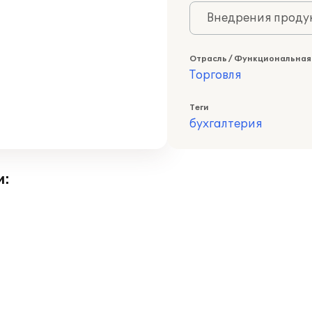
Внедрения продук
Отрасль / Функциональная
Торговля
Теги
бухгалтерия
и: