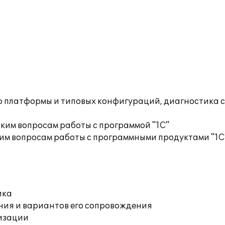
ю платформы и типовых конфигураций, диагностика 
ким вопросам работы с программой "1С"
им вопросам работы с программными продуктами "1С
ика
ния и вариантов его сопровождения
изации