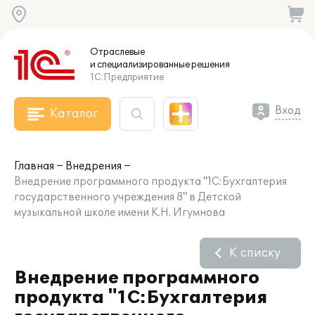
Отраслевые
и специализированные
решения
1С:Предприятие
Вход
Каталог
Главная
Внедрения
Внедрение программного продукта "1С:Бухгалтерия
государственного учреждения 8" в Детской
музыкальной школе имени К.Н. Игумнова
К списку
Внедрение программного
продукта "1С:Бухгалтерия