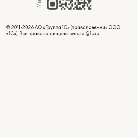
© 2011-2026 АО «Группа 1С» (правопреемник ООО
«1С»). Все права защищены.
websol@1c.ru