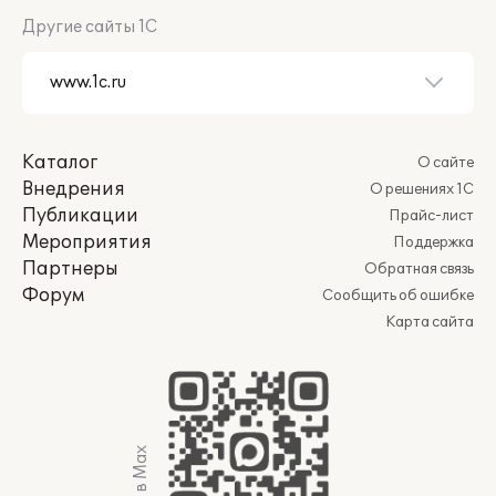
Другие сайты 1С
Каталог
О сайте
Внедрения
О решениях 1С
Публикации
Прайс-лист
Мероприятия
Поддержка
Партнеры
Обратная связь
Форум
Сообщить об ошибке
Карта сайта
Мы в Max