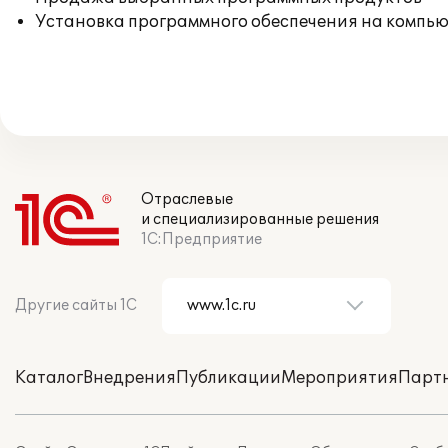
Установка программного обеспечения на компь
Отраслевые
и специализированные решения
1С:Предприятие
Другие сайты 1С
Каталог
Внедрения
Публикации
Мероприятия
Парт