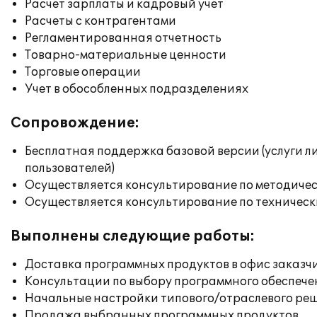
Расчет зарплаты и кадровый учет
Расчеты с контрагентами
Регламентированная отчетность
Товарно-материальные ценности
Торговые операции
Учет в обособленных подразделениях
Сопровождение:
Бесплатная поддержка базовой версии (услуги л
пользователей)
Осуществляется консультирование по методичес
Осуществляется консультирование по техническ
Выполнены следующие работы:
Доставка программных продуктов в офис заказч
Консультации по выбору программного обеспече
Начальные настройки типового/отраслевого реш
Продажа выбранных программных продуктов