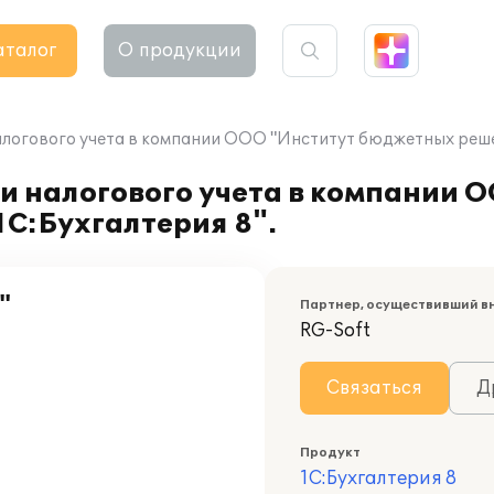
аталог
О продукции
логового учета в компании ООО "Институт бюджетных решени
и налогового учета в компании 
С:Бухгалтерия 8".
"
Партнер, осуществивший в
RG-Soft
Связаться
Д
Продукт
1С:Бухгалтерия 8