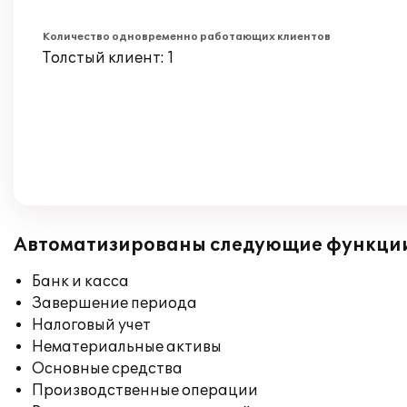
Количество одновременно работающих клиентов
Толстый клиент: 1
Автоматизированы следующие функци
Банк и касса
Завершение периода
Налоговый учет
Нематериальные активы
Основные средства
Производственные операции