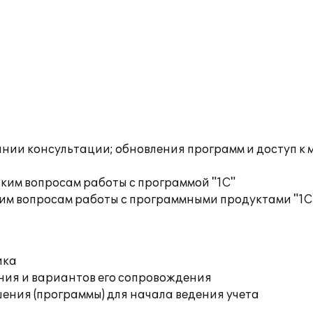
инии консультации; обновления программ и доступ к
ким вопросам работы с программой "1С"
им вопросам работы с программными продуктами "1С
ика
ния и вариантов его сопровождения
ения (программы) для начала ведения учета