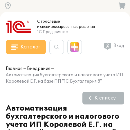
Отраслевые
и специализированные
решения
1С:Предприятие
Вход
Каталог
Главная
Внедрения
Автоматизация бухгалтерского и налогового учета ИП
Королевой Е.Г. на базе ПП "1С:Бухгалтерия 8"
К списку
Автоматизация
бухгалтерского и налогового
учета ИП Королевой Е.Г. на