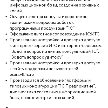
информационной базы, создание архивных
копий
Осуществляется консультирование по
техническим вопросам работы с
программными продуктами "1С"
Оформлено льготное сопровождение 1С:ИТС
Произведена настройка и проверка доступа
к интернет-версии ИТС и интернет-сервисам
"Задать вопрос на линию консультаций 1С",
"Задать вопрос аудитору"
Произведена настройка и проверка доступа
к сайту поддержки пользователей
users.v8.1c.ru
Производится обновление платформы и
типовых конфигураций "1С:Предприятие",
диагностика состояния информационной
базы, создание архивных копий