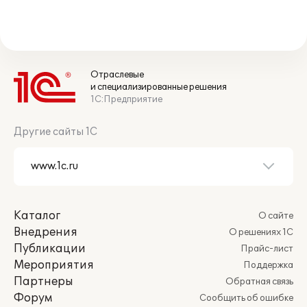
Отраслевые
и специализированные решения
1С:Предприятие
Другие сайты 1С
Каталог
О сайте
Внедрения
О решениях 1С
Публикации
Прайс-лист
Мероприятия
Поддержка
Партнеры
Обратная связь
Форум
Сообщить об ошибке