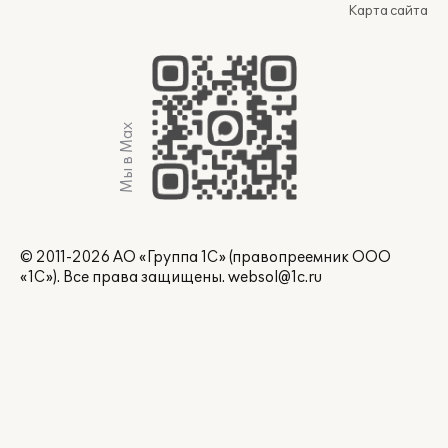
Карта сайта
Мы в Max
© 2011-2026 АО «Группа 1С» (правопреемник ООО
«1С»). Все права защищены.
websol@1c.ru