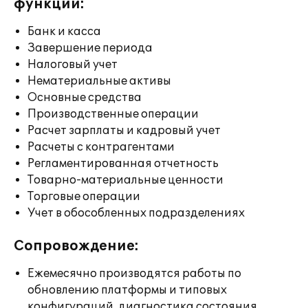
функции:
Банк и касса
Завершение периода
Налоговый учет
Нематериальные активы
Основные средства
Производственные операции
Расчет зарплаты и кадровый учет
Расчеты с контрагентами
Регламентированная отчетность
Товарно-материальные ценности
Торговые операции
Учет в обособленных подразделениях
Сопровождение:
Ежемесячно производятся работы по
обновлению платформы и типовых
конфигураций, диагностика состояния