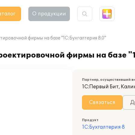
аталог
О продукции
ировочной фирмы на базе "1С:Бухгалтерия 8.0"
оектировочной фирмы на базе "1
Партнер, осуществивший в
1С:Первый Бит, Кал
Связаться
Д
Продукт
1С:Бухгалтерия 8