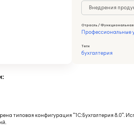
Внедрения продук
Отрасль / Функциональная
Профессиональные у
Теги
бухгалтерия
и:
рена типовая конфигурация "1С:Бухгалтерия 8.0". И
ий.