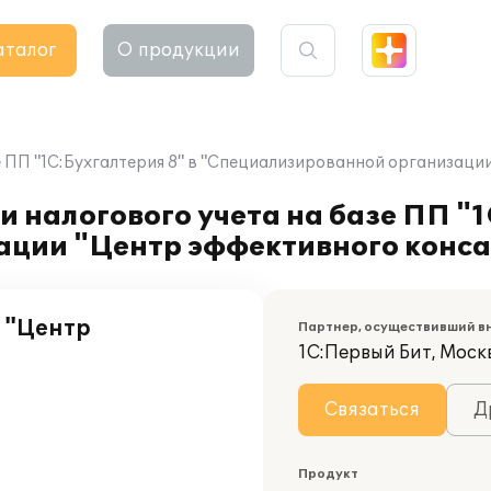
аталог
О продукции
е ПП "1С:Бухгалтерия 8" в "Специализированной организаци
 налогового учета на базе ПП "1
ции "Центр эффективного конса
 "Центр
Партнер, осуществивший в
1С:Первый Бит, Моск
Связаться
Д
Продукт