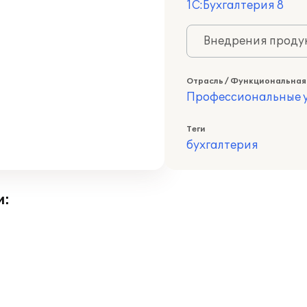
1С:Бухгалтерия 8
Внедрения продук
Отрасль / Функциональная
Профессиональные у
Теги
бухгалтерия
и: