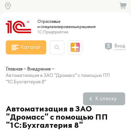
Отраслевые
и специализированные
решения
1С:Предприятие
Вход
Каталог
Главная
Внедрения
Автоматизация в ЗАО "Дромасс" с помощью ПП
"1С:Бухгалтерия 8"
К списку
Автоматизация в ЗАО
"Дромасс" с помощью ПП
"1С:Бухгалтерия 8"