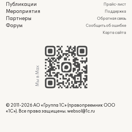
Публикации
Прайс-лист
Мероприятия
Поддержка
Партнеры
Обратная связь
Форум
Сообщить об ошибке
Карта сайта
Мы в Max
© 2011-2026 АО «Группа 1С» (правопреемник ООО
«1С»). Все права защищены.
websol@1c.ru