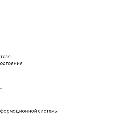
ателя
состояния
"
информационной системы