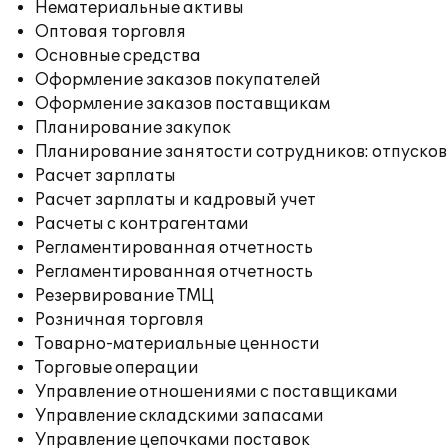
Нематериальные активы
Оптовая торговля
Основные средства
Оформление заказов покупателей
Оформление заказов поставщикам
Планирование закупок
Планирование занятости сотрудников: отпусков
Расчет зарплаты
Расчет зарплаты и кадровый учет
Расчеты с контрагентами
Регламентированная отчетность
Регламентированная отчетность
Резервирование ТМЦ
Розничная торговля
Товарно-материальные ценности
Торговые операции
Управление отношениями с поставщиками
Управление складскими запасами
Управление цепочками поставок