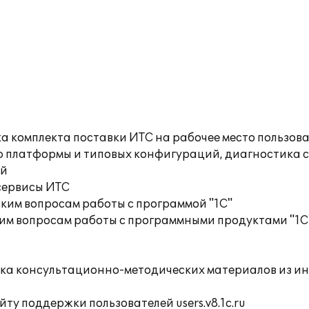
а комплекта поставки ИТС на рабочее место пользов
ю платформы и типовых конфигураций, диагностика 
ий
сервисы ИТС
ким вопросам работы с программой "1С"
им вопросам работы с программными продуктами "1С
орка консультационно-методических материалов из 
ту поддержки пользователей users.v8.1c.ru