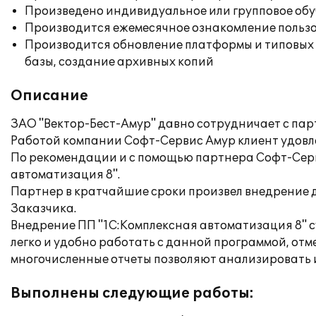
Произведено индивидуальное или групповое об
Производится ежемесячное ознакомление польз
Производится обновление платформы и типовых
базы, создание архивных копий
Описание
ЗАО "Вектор-Бест-Амур" давно сотрудничает с па
Работой компании Софт-Сервис Амур клиент удовл
По рекомендации и с помощью партнера Софт-Серви
автоматизация 8".
Партнер в кратчайшие сроки произвел внедрение 
Заказчика.
Внедрение ПП "1С:Комплексная автоматизация 8" 
легко и удобно работать с данной программой, отм
многочисленные отчеты позволяют анализировать и
Выполнены следующие работы: