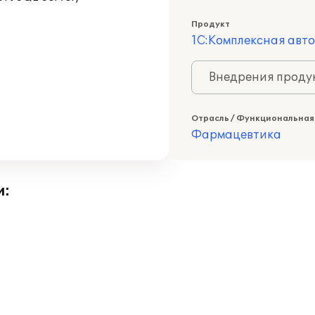
Продукт
1С:Комплексная авт
Внедрения продук
Отрасль / Функциональная
Фармацевтика
и: