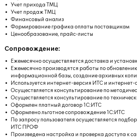
Учет прихода ТМЦ
Учет продаж ТМЦ
Финансовый анализ
Формирование графика оплаты поставщикам
Ценообразование, прайс-листы
Сопровождение:
Ежемесячно осуществляется доставка и установк
Ежемесячно производятся работы по обновлени
информационной базы, создание архивных коп
Используется интернет-версия ИТС и интернет-
Осуществляется консультирование по методичес
Осуществляется консультирование по техническ
Оформлен платный договор 1С:ИТС
Оформлено льготное сопровождение 1С:ИТС
По запросу пользователя осуществляется подб
ИТС ПРОФ
Произведена настройка и проверка доступа к сай