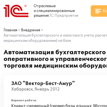
Отраслевые
К
и специализированные
решения
1С:Предприятие
Главная
Внедрения
Автоматизация бухгалтерского и налогового учета, расче
медицинским оборудованием) на базе
Автоматизация бухгалтерского 
оперативного и управленческог
торговля медицинским оборудо
ЗАО "Вектор-Бест-Амур"
Хабаровск, Январь 2012
Вариант работы
Клиент-серверный (сервер базы данных: Microsof