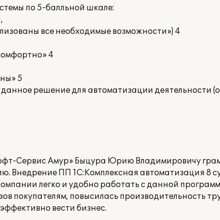
темы по 5-балльной шкале:
,
ализованы все необходимые возможности») 4
 комфортно» 4
ьны» 5
 данное решение для автоматизации деятельности (о
офт-Сервис Амур» Быцура Юрию Владимировичу гра
ию. Внедрение ПП 1С:Комплексная автоматизация 8 
компании легко и удобно работать с данной программ
зов покупателям, повысилась производительность тр
 эффективно вести бизнес.