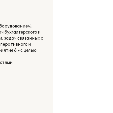
борудованием).
ч бухгалтерского и
и, задач связанных с
оперативного и
ятие 8.» с целью
стями: