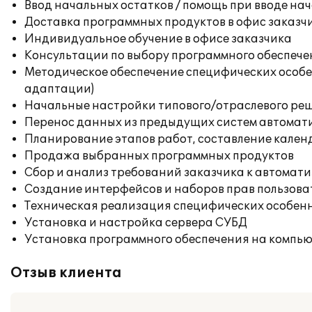
Ввод начальных остатков / помощь при вводе на
Доставка программных продуктов в офис заказч
Индивидуальное обучение в офисе заказчика
Консультации по выбору программного обеспече
Методическое обеспечение специфических особен
адаптации)
Начальные настройки типового/отраслевого реш
Перенос данных из предыдущих систем автомат
Планирование этапов работ, составление кален
Продажа выбранных программных продуктов
Сбор и анализ требований заказчика к автомат
Создание интерфейсов и наборов прав пользова
Техническая реализация специфических особенн
Установка и настройка сервера СУБД
Установка программного обеспечения на компь
Отзыв клиента