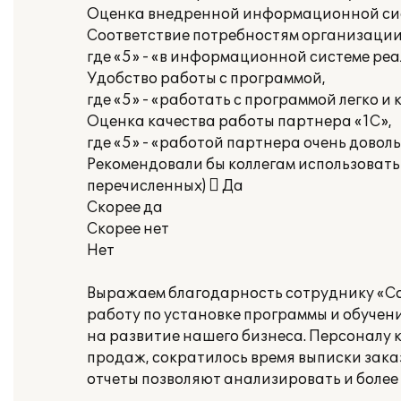
Оценка внедренной информационной сис
Соответствие потребностям организации
где «5» - «в информационной системе ре
Удобство работы с программой,
где «5» - «работать с программой легко и
Оценка качества работы партнера «1С»,
где «5» - «работой партнера очень довол
Рекомендовали бы коллегам использовать
перечисленных)  Да
Скорее да
Скорее нет
Нет
Выражаем благодарность сотруднику «С
работу по установке программы и обучен
на развитие нашего бизнеса. Персоналу 
продаж, сократилось время выписки зака
отчеты позволяют анализировать и более