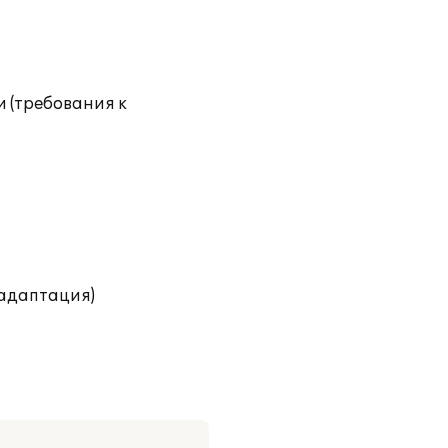
 (требования к
(адаптация)