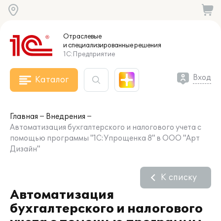
Отраслевые
и специализированные
решения
1С:Предприятие
Вход
Каталог
Главная
Внедрения
Автоматизация бухгалтерского и налогового учета с
помощью программы "1С:Упрощенка 8" в ООО "Арт
Дизайн"
К списку
Автоматизация
бухгалтерского и налогового