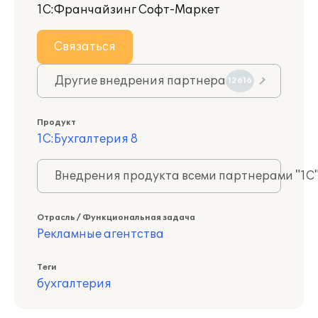
1С:Франчайзинг Софт-Маркет
Связаться
Другие внедрения партнера
12616
Продукт
1С:Бухгалтерия 8
Внедрения продукта всеми партнерами "1С
Отрасль / Функциональная задача
Рекламные агентства
Теги
бухгалтерия