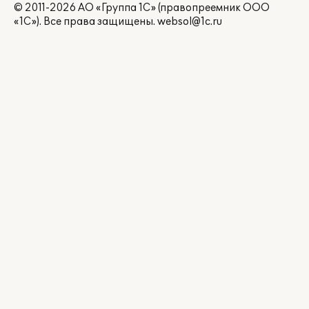
© 2011-2026 АО «Группа 1С» (правопреемник ООО
«1С»). Все права защищены.
websol@1c.ru