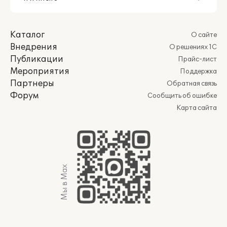
Каталог
О сайте
Внедрения
О решениях 1С
Публикации
Прайс-лист
Мероприятия
Поддержка
Партнеры
Обратная связь
Форум
Сообщить об ошибке
Карта сайта
Мы в Max