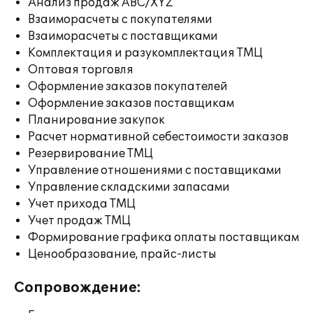
Анализ продаж ABC/XYZ
Взаиморасчеты с покупателями
Взаиморасчеты с поставщиками
Комплектация и разукомплектация ТМЦ
Оптовая торговля
Оформление заказов покупателей
Оформление заказов поставщикам
Планирование закупок
Расчет нормативной себестоимости заказов
Резервирование ТМЦ
Управление отношениями с поставщиками
Управление складскими запасами
Учет прихода ТМЦ
Учет продаж ТМЦ
Формирование графика оплаты поставщикам
Ценообразование, прайс-листы
Сопровождение: