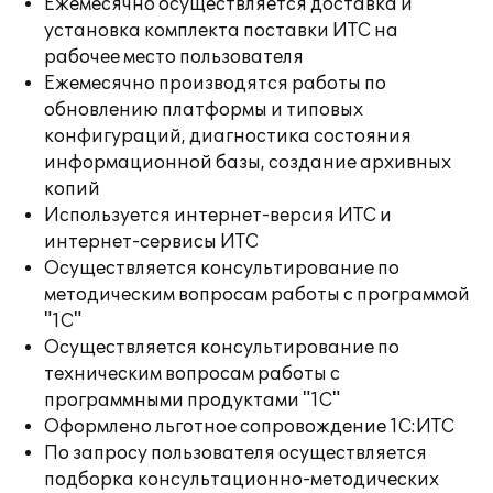
Ежемесячно осуществляется доставка и
установка комплекта поставки ИТС на
рабочее место пользователя
Ежемесячно производятся работы по
обновлению платформы и типовых
конфигураций, диагностика состояния
информационной базы, создание архивных
копий
Используется интернет-версия ИТС и
интернет-сервисы ИТС
Осуществляется консультирование по
методическим вопросам работы с программой
"1С"
Осуществляется консультирование по
техническим вопросам работы с
программными продуктами "1С"
Оформлено льготное сопровождение 1С:ИТС
По запросу пользователя осуществляется
подборка консультационно-методических